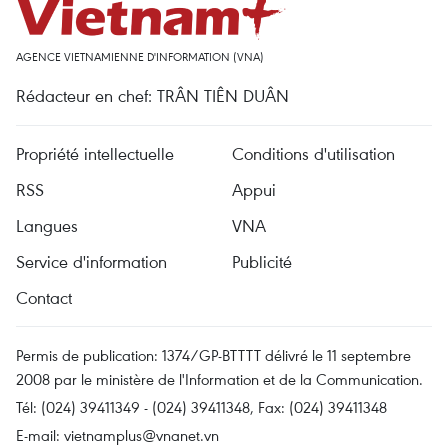
AGENCE VIETNAMIENNE D'INFORMATION (VNA)
Rédacteur en chef: TRÂN TIÊN DUÂN
Propriété intellectuelle
Conditions d'utilisation
RSS
Appui
Langues
VNA
Service d'information
Publicité
Contact
Permis de publication: 1374/GP-BTTTT délivré le 11 septembre
2008 par le ministère de l'Information et de la Communication.
Tél: (024) 39411349 - (024) 39411348, Fax: (024) 39411348
E-mail:
vietnamplus@vnanet.vn