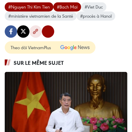
#Nguyen Thi Kim Tien
#Bach Mai
#Viet Duc
#ministère vietnamien de la Santé
#procès à Hanoï
Theo dõi VietnamPlus
SUR LE MÊME SUJET