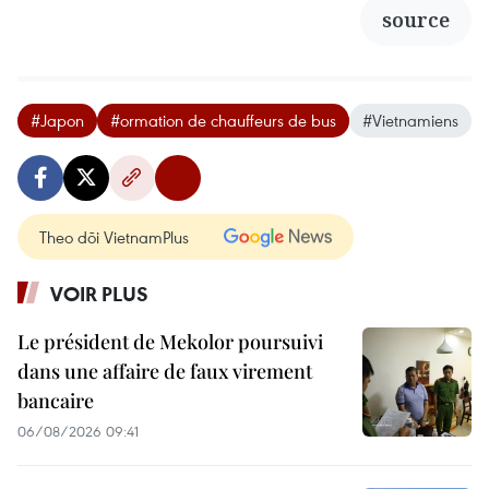
source
#Japon
#ormation de chauffeurs de bus
#Vietnamiens
Theo dõi VietnamPlus
VOIR PLUS
Le président de Mekolor poursuivi
dans une affaire de faux virement
bancaire
06/08/2026 09:41