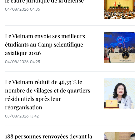
le cadre juridique de la défense
04/08/2026 04:35
Le Vietnam envoie ses meilleurs
étudiants au Camp scientifique
asiatique 2026
04/08/2026 04:25
Le Vietnam réduit de 46,33 % le
nombre de villages et de quartiers
résidentiels après leur
réorganisation
03/08/2026 13:42
188 personnes renvoyées devant la