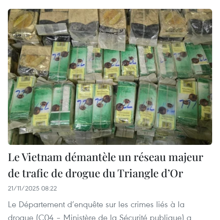
Le Vietnam démantèle un réseau majeur
de trafic de drogue du Triangle d’Or
21/11/2025 08:22
Le Département d’enquête sur les crimes liés à la
drogue (C04 – Ministère de la Sécurité publique) a