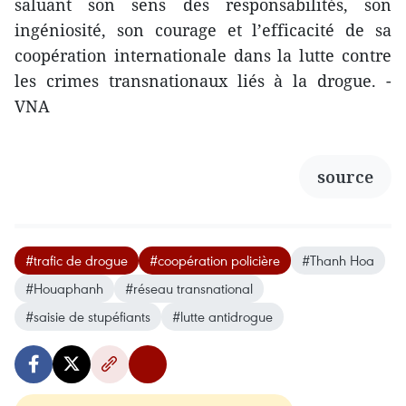
saluant son sens des responsabilités, son
ingéniosité, son courage et l’efficacité de sa
coopération internationale dans la lutte contre
les crimes transnationaux liés à la drogue. -
VNA
source
#trafic de drogue
#coopération policière
#Thanh Hoa
#Houaphanh
#réseau transnational
#saisie de stupéfiants
#lutte antidrogue