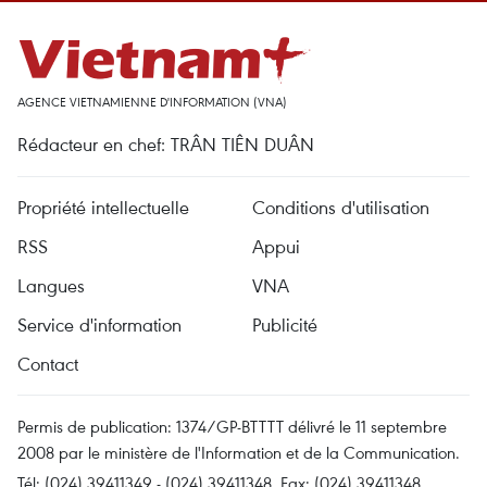
AGENCE VIETNAMIENNE D'INFORMATION (VNA)
Rédacteur en chef: TRÂN TIÊN DUÂN
Propriété intellectuelle
Conditions d'utilisation
RSS
Appui
Langues
VNA
Service d'information
Publicité
Contact
Permis de publication: 1374/GP-BTTTT délivré le 11 septembre
2008 par le ministère de l'Information et de la Communication.
Tél: (024) 39411349 - (024) 39411348, Fax: (024) 39411348