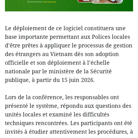
Le déploiement de ce logiciel constituera une
base importante permettant aux Polices locales
d’être prêtes à appliquer le processus de gestion
des étrangers au Vietnam dès son adoption
officielle et son déploiement à l’échelle
nationale par le ministère de la Sécurité
publique, à partir du 15 juin 2026.
Lors de la conférence, les responsables ont
présenté le système, répondu aux questions des
unités locales et examiné les difficultés
techniques rencontrées. Les participants ont été
invités à étudier attentivement les procédures, à