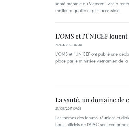
santé mentale au Vietnam” vise à renfo
meilleure qualité et plus accessible.
L’OMS et l’UNICEF louent 
21/03/2025 07:30
L’OMS et l’UNICEF ont publié une déclar
place par le ministère vietnamien de la
La santé, un domaine de 
21/08/2017 09:31
Les thèmes des forums, réunions et dial
hauts officiels de l’APEC sont conforme