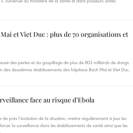
 », survenue au ministère de la Santé et dans plusieurs unités
ai et Viet Duc : plus de 70 organisations et
 causé des pertes et du gaspillage de plus de 803 milliards de dongs
ion des deuxièmes établissements des hôpitaux Bach Mai et Viet Duc.
rveillance face au risque d’Ebola
 de près l’évolution de la situation, mettre régulièrement à jour les
orcer la surveillance dans les établissements de santé ainsi que les
.