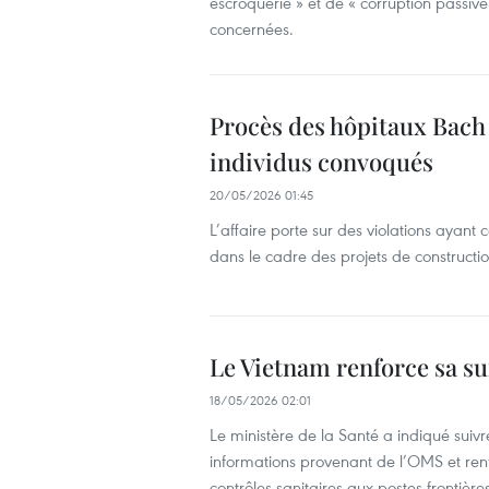
escroquerie » et de « corruption passive
concernées.
Procès des hôpitaux Bach M
individus convoqués
20/05/2026 01:45
L’affaire porte sur des violations ayant
dans le cadre des projets de construct
Le Vietnam renforce sa su
18/05/2026 02:01
Le ministère de la Santé a indiqué suivre
informations provenant de l’OMS et renf
contrôles sanitaires aux postes-frontières