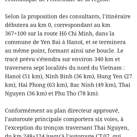
Selon la proposition des consultants, l'itinéraire
débutera au km 0, correspondant au km
367+100 sur la route Hô Chi Minh, dans la
commune de Yen Bai à Hanoï, et se terminera
au même point, formant ainsi une boucle. Le
tracé prévu s'étendra sur environ 340 km et
traversera sept localités du nord du Vietnam :
Hanoï (51 km), Ninh Binh (36 km), Hung Yen (27
km), Hai Phong (63 km), Bac Ninh (49 km), Thai
Nguyen (36 km) et Phu Tho (78 km).
Conformément au plan directeur approuvé,
l'autoroute principale comportera six voies, à
l'exception du tronçon traversant Thai Nguyen,
du km 248+124 jusqu'à l'autoroute CT.07, qui