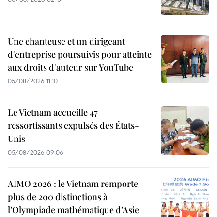
Une chanteuse et un dirigeant
d'entreprise poursuivis pour atteinte
aux droits d'auteur sur YouTube
05/08/2026 11:10
Le Vietnam accueille 47
ressortissants expulsés des États-
Unis
05/08/2026 09:06
AIMO 2026 : le Vietnam remporte
plus de 200 distinctions à
l’Olympiade mathématique d’Asie