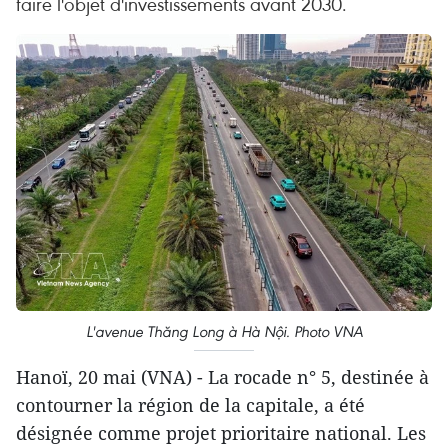
faire l'objet d'investissements avant 2030.
L'avenue Thăng Long à Hà Nội. Photo VNA
Hanoï, 20 mai (VNA) - La rocade n° 5, destinée à
contourner la région de la capitale, a été
désignée comme projet prioritaire national. Les