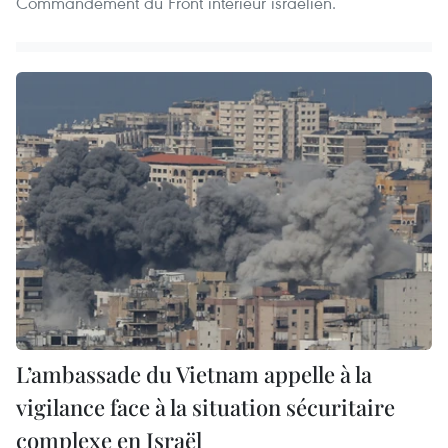
Commandement du Front intérieur israélien.
L’ambassade du Vietnam appelle à la
vigilance face à la situation sécuritaire
complexe en Israël