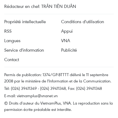
Rédacteur en chef: TRÂN TIÊN DUÂN
Propriété intellectuelle
Conditions d'utilisation
RSS
Appui
Langues
VNA
Service d'information
Publicité
Contact
Permis de publication: 1374/GP-BTTTT délivré le 11 septembre
2008 par le ministère de l'Information et de la Communication.
Tél: (024) 39411349 - (024) 39411348, Fax: (024) 39411348
E-mail:
vietnamplus@vnanet.vn
© Droits d'auteur du VietnamPlus, VNA. La reproduction sans la
permission écrite préalable est interdite.