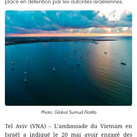
placé en détention par les autorités israéliennes.
Photo: Global Sumud Flotilla
Tel Aviv (VNA) – L’ambassade du Vietnam en
Israël a indiqué le 20 mai avoir engagé des