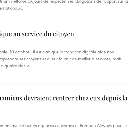
nam s'efforce toujours de respecter ses obligations de rapport sur la
ernationaux.
que au service du citoyen
 (10 octobre), il est clair que la transition digitale aide non
endre ses citoyens et à leur fournir de meilleurs services, mais
r qualité de vie.
namiens devraient rentrer chez eux depuis la
vement avec d'autres agences concernés et Bamboo Airways pour se