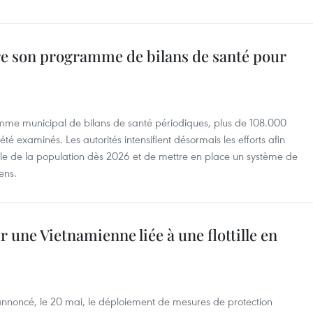
re son programme de bilans de santé pour
me municipal de bilans de santé périodiques, plus de 108.000
té examinés. Les autorités intensifient désormais les efforts afin
emble de la population dès 2026 et de mettre en place un système de
yens.
 une Vietnamienne liée à une flottille en
nnoncé, le 20 mai, le déploiement de mesures de protection