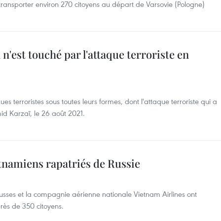
transporter environ 270 citoyens au départ de Varsovie (Pologne)
'est touché par l'attaque terroriste en
 terroristes sous toutes leurs formes, dont l'attaque terroriste qui a
id Karzaï, le 26 août 2021.
etnamiens rapatriés de Russie
sses et la compagnie aérienne nationale Vietnam Airlines ont
près de 350 citoyens.