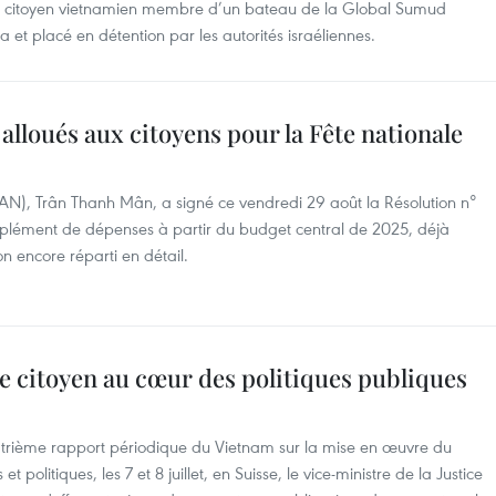
, citoyen vietnamien membre d’un bateau de la Global Sumud
a et placé en détention par les autorités israéliennes.
alloués aux citoyens pour la Fête nationale
(AN), Trân Thanh Mân, a signé ce vendredi 29 août la Résolution n°
lément de dépenses à partir du budget central de 2025, déjà
n encore réparti en détail.
e citoyen au cœur des politiques publiques
atrième rapport périodique du Vietnam sur la mise en œuvre du
 et politiques, les 7 et 8 juillet, en Suisse, le vice-ministre de la Justice