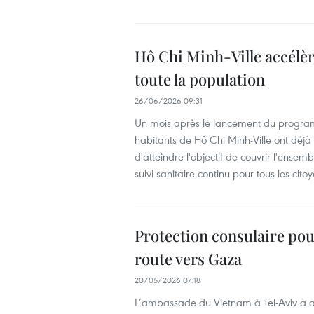
Hô Chi Minh-Ville accélè
toute la population
26/06/2026 09:31
Un mois après le lancement du program
habitants de Hô Chi Minh-Ville ont déjà é
d'atteindre l'objectif de couvrir l'ens
suivi sanitaire continu pour tous les cito
Protection consulaire pour
route vers Gaza
20/05/2026 07:18
L’ambassade du Vietnam à Tel‑Aviv a a