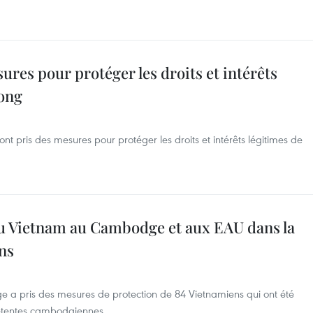
res pour protéger les droits et intérêts
ong
nt pris des mesures pour protéger les droits et intérêts légitimes de
u Vietnam au Cambodge et aux EAU dans la
ens
 pris des mesures de protection de 84 Vietnamiens qui ont été
mpétentes cambodgiennes.