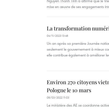
Nguyên Thanh Tinh a affirmé que le Viet
mise en œuvre de ses engagements int
La transformation numéri
04/11/2023 13:48
Un an après sa première Journée nationale
seulement le gouvernement à mieux compr
elle contribue également à améliorer leu
Environ 270 citoyens viet
Pologne le 10 mars
08/03/2022 11:03
Le ministère des AE se coordonne acti