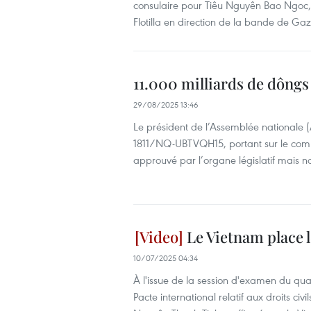
consulaire pour Tiêu Nguyên Bao Ngoc
Flotilla en direction de la bande de Gaz
11.000 milliards de dôngs 
29/08/2025 13:46
Le président de l’Assemblée nationale 
1811/NQ-UBTVQH15, portant sur le comp
approuvé par l’organe législatif mais no
Le Vietnam place l
10/07/2025 04:34
À l'issue de la session d'examen du qu
Pacte international relatif aux droits civils