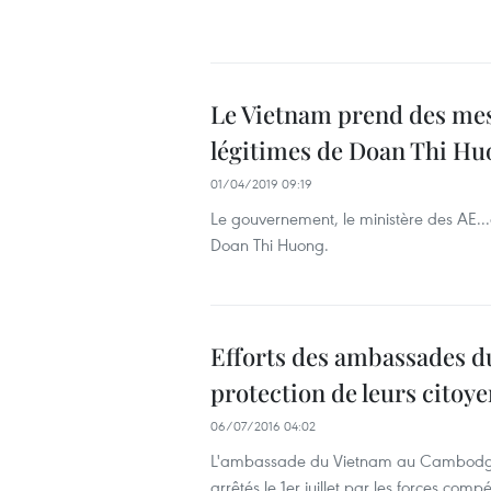
Le Vietnam prend des mesu
légitimes de Doan Thi Hu
01/04/2019 09:19
Le gouvernement, le ministère des AE...o
Doan Thi Huong.
Efforts des ambassades d
protection de leurs citoy
06/07/2016 04:02
L'ambassade du Vietnam au Cambodge a
arrêtés le 1er juillet par les forces co