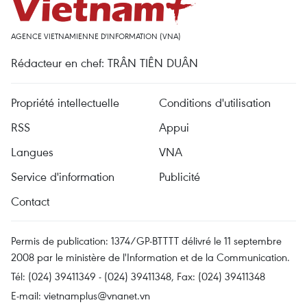
AGENCE VIETNAMIENNE D'INFORMATION (VNA)
Rédacteur en chef: TRÂN TIÊN DUÂN
Propriété intellectuelle
Conditions d'utilisation
RSS
Appui
Langues
VNA
Service d'information
Publicité
Contact
Permis de publication: 1374/GP-BTTTT délivré le 11 septembre
2008 par le ministère de l'Information et de la Communication.
Tél: (024) 39411349 - (024) 39411348, Fax: (024) 39411348
E-mail:
vietnamplus@vnanet.vn