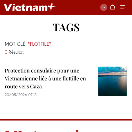
TAGS
MOT CLÉ:
"FLOTTILE"
0
Résultat
Protection consulaire pour une
Vietnamienne liée à une flottille en
route vers Gaza
20/05/2026 07:18