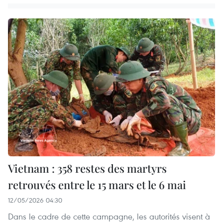
Vietnam : 358 restes des martyrs
retrouvés entre le 15 mars et le 6 mai
12/05/2026 04:30
Dans le cadre de cette campagne, les autorités visent à