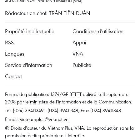
AGENCE VIETNAMIENNE D'INFORMATION (VNA)
Rédacteur en chef: TRÂN TIÊN DUÂN
Propriété intellectuelle
Conditions d'utilisation
RSS
Appui
Langues
VNA
Service d'information
Publicité
Contact
Permis de publication: 1374/GP-BTTTT délivré le 11 septembre
2008 par le ministère de l'Information et de la Communication.
Tél: (024) 39411349 - (024) 39411348, Fax: (024) 39411348
E-mail:
vietnamplus@vnanet.vn
© Droits d'auteur du VietnamPlus, VNA. La reproduction sans la
permission écrite préalable est interdite.