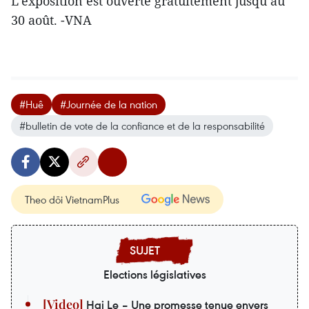
L’exposition est ouverte gratuitement jusqu’au
30 août. -VNA
#Huê
#Journée de la nation
#bulletin de vote de la confiance et de la responsabilité
Theo dõi VietnamPlus
Elections législatives
Hai Le – Une promesse tenue envers