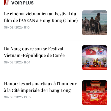
VOIR PLUS
Le cinéma vietnamien au Festival du
film de l’ASEAN à Hong Kong (Chine)
08/08/2026 11:10
Da Nang ouvre son 5e Festival
Vietnam-République de Corée
08/08/2026 11:04
Hanoï : les arts martiaux à l’honneur
à la Cité impériale de Thang Long
08/08/2026 10:55