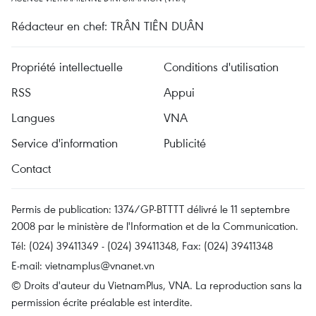
Rédacteur en chef: TRÂN TIÊN DUÂN
Propriété intellectuelle
Conditions d'utilisation
RSS
Appui
Langues
VNA
Service d'information
Publicité
Contact
Permis de publication: 1374/GP-BTTTT délivré le 11 septembre
2008 par le ministère de l'Information et de la Communication.
Tél: (024) 39411349 - (024) 39411348, Fax: (024) 39411348
E-mail:
vietnamplus@vnanet.vn
© Droits d'auteur du VietnamPlus, VNA. La reproduction sans la
permission écrite préalable est interdite.