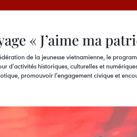
age « J’aime ma patri
Fédération de la jeunesse vietnamienne, le progra
our d’activités historiques, culturelles et numériqu
iotique, promouvoir l’engagement civique et encour