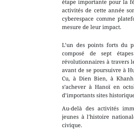
étape importante pour la fé
activités de cette année so
cyberespace comme platefo
mesure de leur impact.
​L’un des points forts du
composé de sept étapes r
révolutionnaires à travers 
avant de se poursuivre à H
Cu, à Dien Bien, à Khanh
s’achever à Hanoï en octo
d’importants sites historiq
​Au-delà des activités im
jeunes à l'histoire nationa
civique.