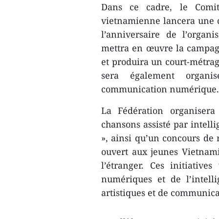
Dans ce cadre, le Comit
vietnamienne lancera une 
l’anniversaire de l’organ
mettra en œuvre la campagn
et produira un court-métrag
sera également organi
communication numérique.
​La Fédération organise
chansons assisté par intelli
», ainsi qu’un concours de 
ouvert aux jeunes Vietnam
l’étranger. Ces initiative
numériques et de l’intelli
artistiques et de communica