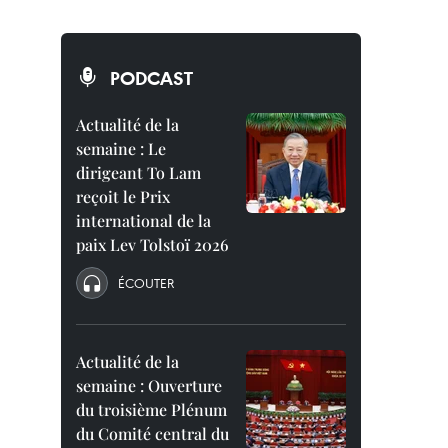
PODCAST
Actualité de la
semaine : Le
dirigeant To Lam
reçoit le Prix
international de la
paix Lev Tolstoï 2026
ÉCOUTER
Actualité de la
semaine : Ouverture
du troisième Plénum
du Comité central du