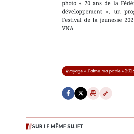
photo « 70 ans de la Fédé
développement », un pro
Festival de la jeunesse 2026
VNA
#voyage « J’aime ma patrie » 202
SUR LE MÊME SUJET