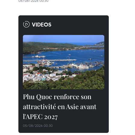
06/08/2026 00:30
VIDEOS
Phu Quoc renforce son
attractivité en Asie avant
l'APEC 2027
05/08/2026 00:30