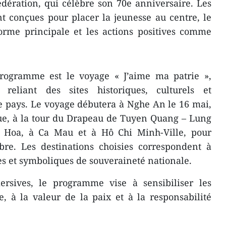
dération, qui célèbre son 70e anniversaire. Les
nt conçues pour placer la jeunesse au centre, le
rme principale et les actions positives comme
 programme est le voyage « J’aime ma patrie »,
eliant des sites historiques, culturels et
le pays. Le voyage débutera à Nghe An le 16 mai,
ue, à la tour du Drapeau de Tuyen Quang – Lung
 Hoa, à Ca Mau et à Hô Chi Minh-Ville, pour
bre. Les destinations choisies correspondent à
ues et symboliques de souveraineté nationale.
mersives, le programme vise à sensibiliser les
le, à la valeur de la paix et à la responsabilité