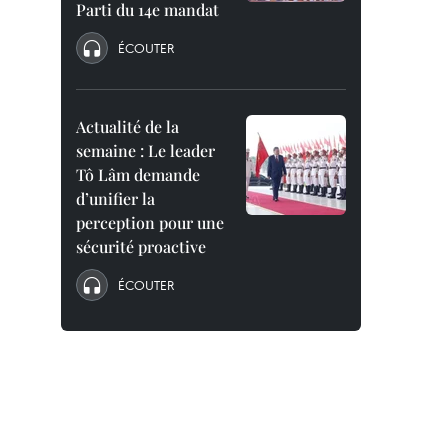
Parti du 14e mandat
ÉCOUTER
Actualité de la
semaine : Le leader
Tô Lâm demande
d’unifier la
perception pour une
sécurité proactive
ÉCOUTER