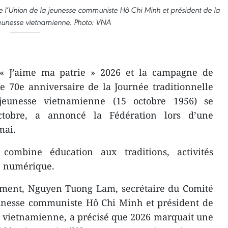
 l’Union de la jeunesse communiste Hô Chi Minh et président de la
jeunesse vietnamienne. Photo: VNA
« J’aime ma patrie » 2026 et la campagne de
 70e anniversaire de la Journée traditionnelle
jeunesse vietnamienne (15 octobre 1956) se
tobre, a annoncé la Fédération lors d’une
ai.​
e combine éducation aux traditions, activités
n numérique.
nement, Nguyen Tuong Lam, secrétaire du Comité
eunesse communiste Hô Chi Minh et président de
e vietnamienne, a précisé que 2026 marquait une