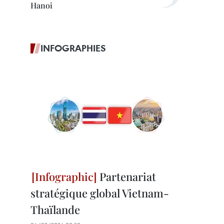
Hanoi
INFOGRAPHIES
Partenariat
stratégique global Vietnam-
Thaïlande