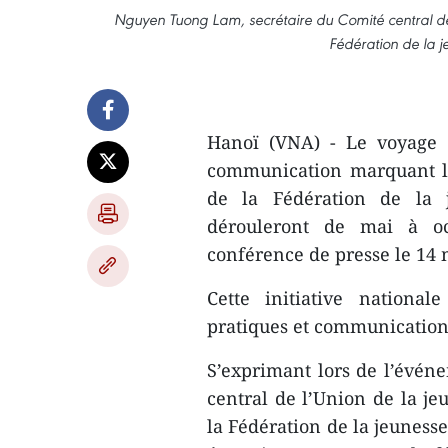
Nguyen Tuong Lam, secrétaire du Comité central de
Fédération de la 
Hanoï (VNA) - Le voyage 
communication marquant le
de la Fédération de la 
dérouleront de mai à oc
conférence de presse le 14 m
Cette initiative national
pratiques et communicatio
S’exprimant lors de l’évé
central de l’Union de la j
la Fédération de la jeuness