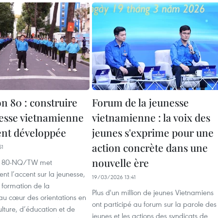
n 80 : construire
Forum de la jeunesse
esse vietnamienne
vietnamienne : la voix des
nt développée
jeunes s'exprime pour une
action concrète dans une
51
nouvelle ère
on 80-NQ/TW met
ent l’accent sur la jeunesse,
19/03/2026 13:41
 formation de la
Plus d'un million de jeunes Vietnamiens
au cœur des orientations en
ont participé au forum sur la parole des
lture, d’éducation et de
jeunes et les actions des syndicats de