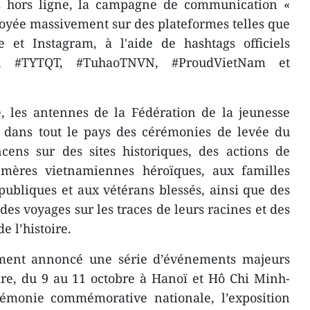
és hors ligne, la campagne de communication «
loyée massivement sur des plateformes telles que
 et Instagram, à l'aide de hashtags officiels
i, #TYTQT, #TuhaoTNVN, #ProudVietNam et
e, les antennes de la Fédération de la jeunesse
 dans tout le pays des cérémonies de levée du
cens sur des sites historiques, des actions de
x mères vietnamiennes héroïques, aux familles
 publiques et aux vétérans blessés, ainsi que des
es voyages sur les traces de leurs racines et des
 l’histoire.
ement annoncé une série d’événements majeurs
re, du 9 au 11 octobre à Hanoï et Hô Chi Minh-
émonie commémorative nationale, l’exposition