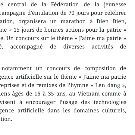
é central de la Fédération de la jeunesse
campagne d’émulation de 70 jours pour célébrer
isation, organisera un marathon à Dien Bien,
e « 15 jours de bonnes actions pour la patrie »
e. Un concours sur le thème « J’aime ma patrie »
sé, accompagné de diverses activités de
ra notamment un concours de composition de
gence artificielle sur le thème « J’aime ma patrie
reprises et de remixes de l’hymne « Len dang »,
iens âgés de 16 à 35 ans, au Vietnam comme à
s visent à encourager l’usage des technologies
gence artificielle dans les domaines culturels,
tion.