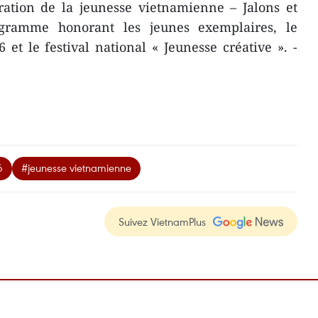
ration de la jeunesse vietnamienne – Jalons et
gramme honorant les jeunes exemplaires, le
 et le festival national « Jeunesse créative ». -
6
#jeunesse vietnamienne
Suivez VietnamPlus