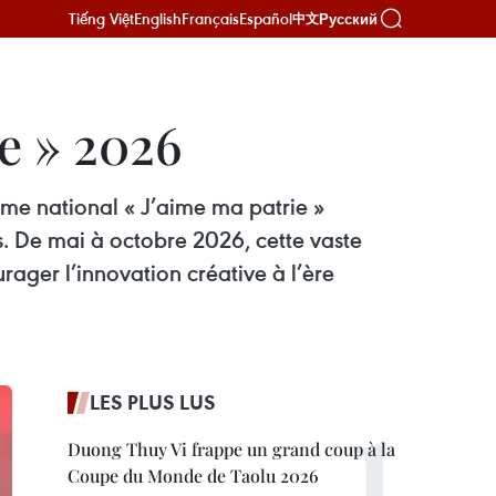
Tiếng Việt
English
Français
Español
Русский
中文
e » 2026
mme national « J’aime ma patrie »
es. De mai à octobre 2026, cette vaste
ager l’innovation créative à l’ère
LES PLUS LUS
Duong Thuy Vi frappe un grand coup à la
Coupe du Monde de Taolu 2026