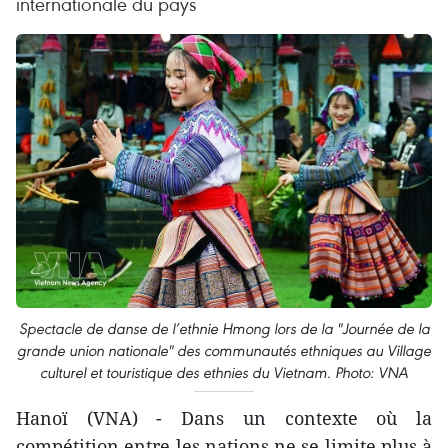
internationale du pays
Spectacle de danse de l’ethnie Hmong lors de la "Journée de la
grande union nationale" des communautés ethniques au Village
culturel et touristique des ethnies du Vietnam. Photo: VNA
Hanoï (VNA) - Dans un contexte où la
compétition entre les nations ne se limite plus à