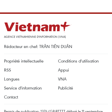
AGENCE VIETNAMIENNE D'INFORMATION (VNA)
Rédacteur en chef: TRÂN TIÊN DUÂN
Propriété intellectuelle
Conditions d'utilisation
RSS
Appui
Langues
VNA
Service d'information
Publicité
Contact
Permis de publication: 1374/GP-BTTTT délivré le 11 septembre