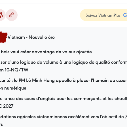
Suivez VietnamPlus
Vietnam - Nouvelle ère
re bois veut créer davantage de valeur ajoutée
sser d'une logique de volume à une logique de qualité confor
ion 10-NQ/TW
urité : le PM Lê Minh Hung appelle à placer l'humain au cœur
on numérique
 lance des cours d'anglais pour les commerçants et les chauf
EC 2027
rtations agricoles vietnamiennes accélèrent vers l’objectif de 7
rs