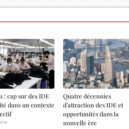
 : cap sur des IDE
Quatre décennies
ité dans un contexte
d’attraction des IDE et
ectif
opportunités dans la
nouvelle ère
07:53