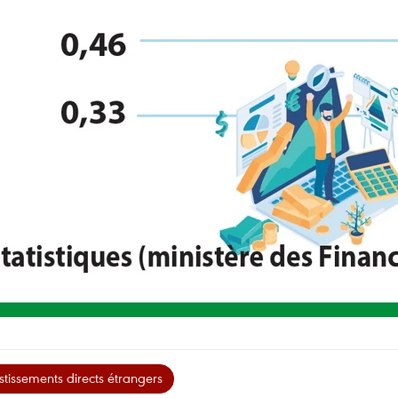
stissements directs étrangers