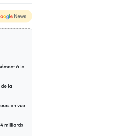
mément à la
 de la
feurs en vue
4 milliards