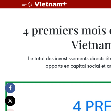
4 premiers mois d
Vietnam
Le total des investissements directs é
apports en capital social et a