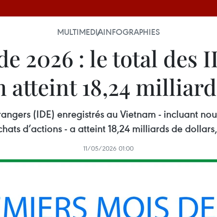
MULTIMEDIA
INFOGRAPHIES
e 2026 : le total des 
 atteint 18,24 milliar
trangers (IDE) enregistrés au Vietnam - incluant no
chats d’actions - a atteint 18,24 milliards de dollar
11/05/2026 01:00