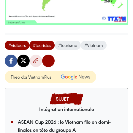
#visiteurs
#touristes
#tourisme
#Vietnam
Theo dõi VietnamPlus
Intégration internationale
ASEAN Cup 2026 : le Vietnam file en demi-
finales en tête du groupe A