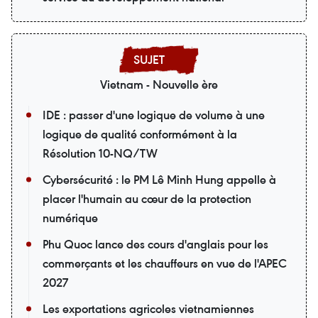
Vietnam - Nouvelle ère
IDE : passer d'une logique de volume à une
logique de qualité conformément à la
Résolution 10-NQ/TW
Cybersécurité : le PM Lê Minh Hung appelle à
placer l'humain au cœur de la protection
numérique
Phu Quoc lance des cours d'anglais pour les
commerçants et les chauffeurs en vue de l'APEC
2027
Les exportations agricoles vietnamiennes