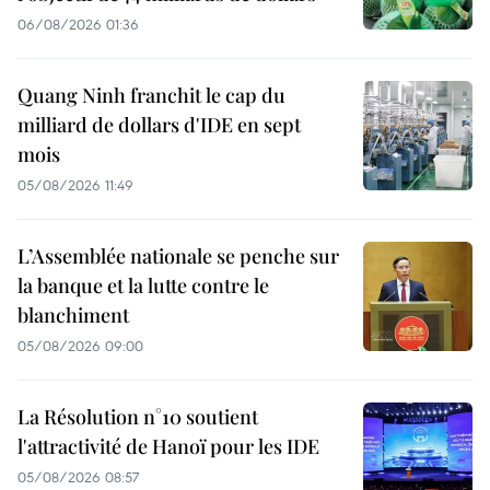
06/08/2026 01:36
Quang Ninh franchit le cap du
milliard de dollars d'IDE en sept
mois
05/08/2026 11:49
L’Assemblée nationale se penche sur
la banque et la lutte contre le
blanchiment
05/08/2026 09:00
La Résolution n°10 soutient
l'attractivité de Hanoï pour les IDE
05/08/2026 08:57