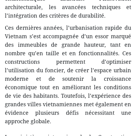
architecturale, les avancées techniques et
l’intégration des critères de durabilité.
Ces dernières années, l’urbanisation rapide du
Vietnam s’est accompagnée d’un essor marqué
des immeubles de grande hauteur, tant en
nombre qu’en taille et en fonctionnalités. Ces
constructions permettent d’optimiser
l’utilisation du foncier, de créer l’espace urbain
moderne et de soutenir la croissance
économique tout en améliorant les conditions
de vie des habitants. Toutefois, l’expérience des
grandes villes vietnamiennes met également en
évidence plusieurs défis nécessitant une
approche globale.