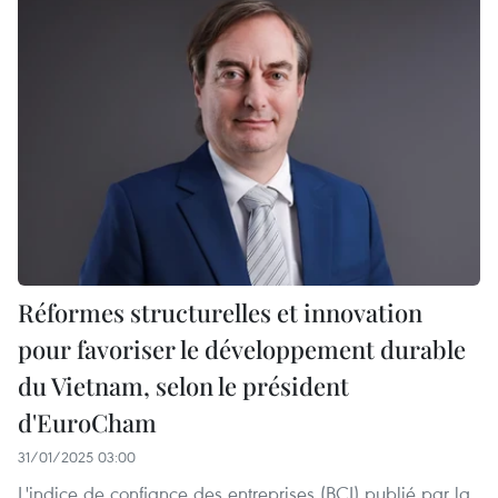
Réformes structurelles et innovation
pour favoriser le développement durable
du Vietnam, selon le président
d'EuroCham
31/01/2025 03:00
L'indice de confiance des entreprises (BCI) publié par la