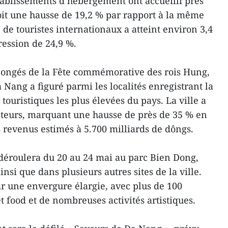
tablissements d’hébergement ont accueilli près
soit une hausse de 19,2 % par rapport à la même
de touristes internationaux a atteint environ 3,4
ression de 24,9 %.
 congés de la Fête commémorative des rois Hung,
a Nang a figuré parmi les localités enregistrant la
 touristiques les plus élevées du pays. La ville a
isiteurs, marquant une hausse de près de 35 % en
 revenus estimés à 5.700 milliards de dôngs.
déroulera du 20 au 24 mai au parc Bien Dong,
nsi que dans plusieurs autres sites de la ville.
ar une envergure élargie, avec plus de 100
t food et de nombreuses activités artistiques.