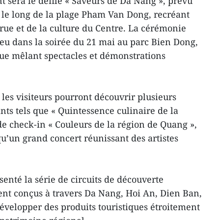
t sera le défilé « Saveurs de Da Nang », prévu
 le long de la plage Pham Van Dong, recréant
 rue et de la culture du Centre. La cérémonie
lieu dans la soirée du 21 mai au parc Bien Dong,
ue mêlant spectacles et démonstrations
, les visiteurs pourront découvrir plusieurs
nts tels que « Quintessence culinaire de la
de check-in « Couleurs de la région de Quang »,
 qu’un grand concert réunissant des artistes
ésenté la série de circuits de découverte
t conçus à travers Da Nang, Hoi An, Dien Ban,
développer des produits touristiques étroitement