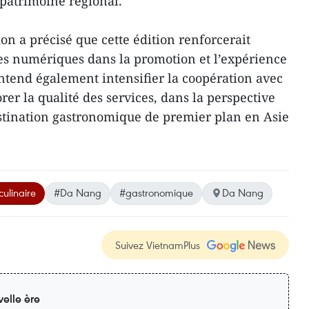
u patrimoine régional.
ion a précisé que cette édition renforcerait
ies numériques dans la promotion et l’expérience
ntend également intensifier la coopération avec
orer la qualité des services, dans la perspective
stination gastronomique de premier plan en Asie
culinaire
#Da Nang
#gastronomique
Da Nang
Suivez VietnamPlus
elle ère