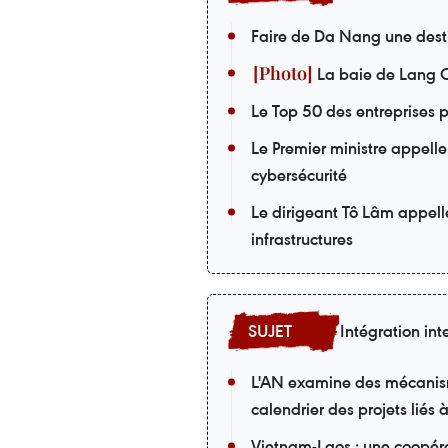
Faire de Da Nang une desti
La baie de Lang C
Le Top 50 des entreprises p
Le Premier ministre appelle
cybersécurité
Le dirigeant Tô Lâm appell
infrastructures
Intégration int
L'AN examine des mécanisme
calendrier des projets liés 
Vietnam-Laos : une coopéra