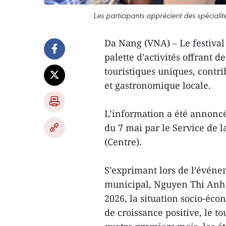
Les participants apprécient des spécialit
Da Nang (VNA) – Le festival
palette d’activités offrant d
touristiques uniques, contr
et gastronomique locale.
L’information a été annoncé
du 7 mai par le Service de 
(Centre).
S’exprimant lors de l’événe
municipal, Nguyen Thi Anh 
2026, la situation socio-é
de croissance positive, le t