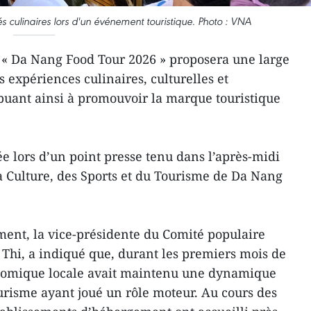
és culinaires lors d'un événement touristique. Photo : VNA
 « Da Nang Food Tour 2026 » proposera une large
es expériences culinaires, culturelles et
ibuant ainsi à promouvoir la marque touristique
e lors d’un point presse tenu dans l’après-midi
la Culture, des Sports et du Tourisme de Da Nang
ment, la vice-présidente du Comité populaire
Thi, a indiqué que, durant les premiers mois de
conomique locale avait maintenu une dynamique
ourisme ayant joué un rôle moteur. Au cours des