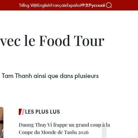
Tiếng Việt
English
Français
Español
Русский
中文
avec le Food Tour
 Tam Thanh ainsi que dans plusieurs
LES PLUS LUS
Duong Thuy Vi frappe un grand coup à la
Coupe du Monde de Taolu 2026