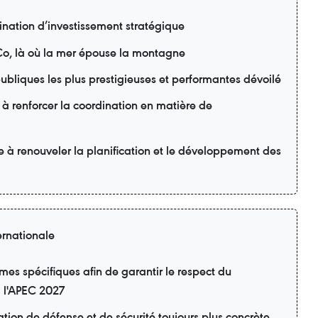
nation d’investissement stratégique
o, là où la mer épouse la montagne
ubliques les plus prestigieuses et performantes dévoilé
 à renforcer la coordination en matière de
e à renouveler la planification et le développement des
ernationale
s spécifiques afin de garantir le respect du
à l'APEC 2027
tion de défense et de sécurité toujours plus concrète