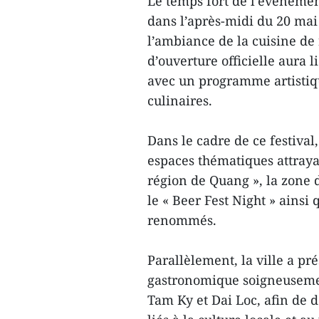
Le temps fort de l’événemen
dans l’après-midi du 20 mai
l’ambiance de la cuisine de
d’ouverture officielle aura 
avec un programme artistiq
culinaires.
Dans le cadre de ce festival
espaces thématiques attraya
région de Quang », la zone 
le « Beer Fest Night » ainsi
renommés.
Parallèlement, la ville a pr
gastronomique soigneusemen
Tam Ky et Dai Loc, afin de 