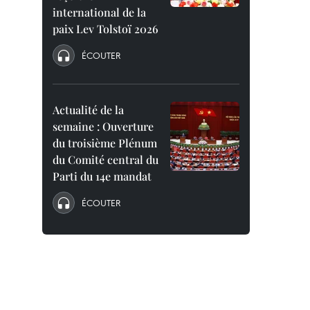
international de la
paix Lev Tolstoï 2026
ÉCOUTER
Actualité de la
semaine : Ouverture
du troisième Plénum
du Comité central du
Parti du 14e mandat
ÉCOUTER