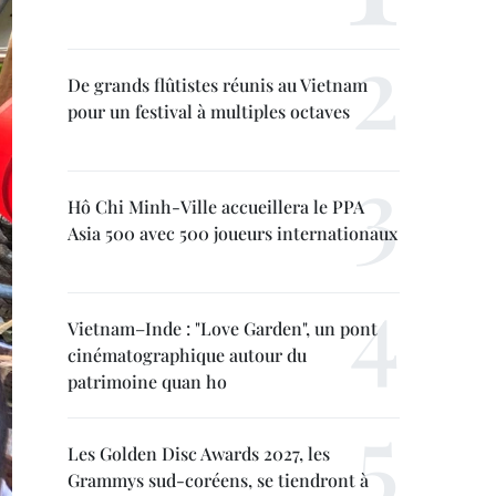
De grands flûtistes réunis au Vietnam
pour un festival à multiples octaves
Hô Chi Minh-Ville accueillera le PPA
Asia 500 avec 500 joueurs internationaux
Vietnam–Inde : "Love Garden", un pont
cinématographique autour du
patrimoine quan ho
Les Golden Disc Awards 2027, les
Grammys sud-coréens, se tiendront à