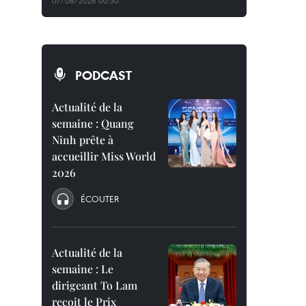
07/08/2026 00:30
PODCAST
Actualité de la
semaine : Quang
Ninh prête à
accueillir Miss World
2026
ÉCOUTER
Actualité de la
semaine : Le
dirigeant To Lam
reçoit le Prix