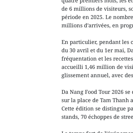
quatre premiers mois, les é
de 6 millions de visiteurs, 
période en 2025. Le nombre 
millions d’arrivées, en prog
En particulier, pendant les
du 30 avril et du 1er mai, D
fréquentation et les recettes
accueilli 1,46 million de v
glissement annuel, avec des
Da Nang Food Tour 2026 se 
sur la place de Tam Thanh ai
Cette édition se distingue p
stands, 70 échoppes de stree