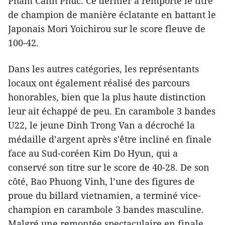
Pham Canh Phuc. Ce dernier a remporté le titre
de champion de manière éclatante en battant le
Japonais Mori Yoichirou sur le score fleuve de
100-42.
​Dans les autres catégories, les représentants
locaux ont également réalisé des parcours
honorables, bien que la plus haute distinction
leur ait échappé de peu. En carambole 3 bandes
U22, le jeune Dinh Trong Van a décroché la
médaille d’argent après s'être incliné en finale
face au Sud-coréen Kim Do Hyun, qui a
conservé son titre sur le score de 40-28. De son
côté, Bao Phuong Vinh, l’une des figures de
proue du billard vietnamien, a terminé vice-
champion en carambole 3 bandes masculine.
Malgré une remontée spectaculaire en finale