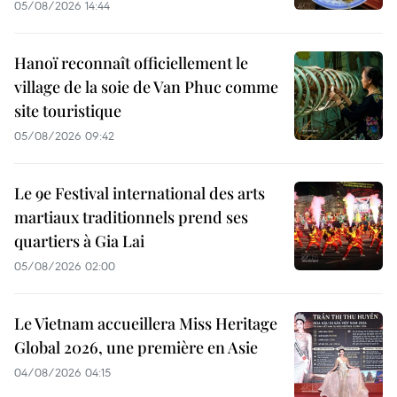
05/08/2026 14:44
Hanoï reconnaît officiellement le
village de la soie de Van Phuc comme
site touristique
05/08/2026 09:42
Le 9e Festival international des arts
martiaux traditionnels prend ses
quartiers à Gia Lai
05/08/2026 02:00
Le Vietnam accueillera Miss Heritage
Global 2026, une première en Asie
04/08/2026 04:15