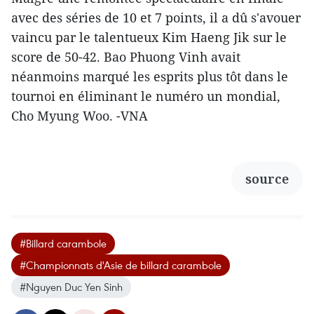
avec des séries de 10 et 7 points, il a dû s'avouer
vaincu par le talentueux Kim Haeng Jik sur le
score de 50-42. Bao Phuong Vinh avait
néanmoins marqué les esprits plus tôt dans le
tournoi en éliminant le numéro un mondial,
Cho Myung Woo. -VNA
source
#Billard carambole
#Championnats d'Asie de billard carambole
#Nguyen Duc Yen Sinh