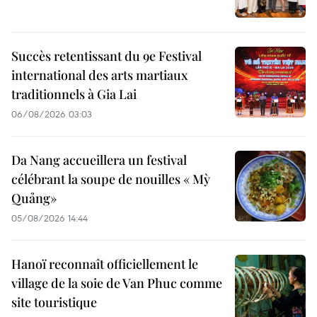
Succès retentissant du 9e Festival
international des arts martiaux
traditionnels à Gia Lai
06/08/2026 03:03
Da Nang accueillera un festival
célébrant la soupe de nouilles « Mỳ
Quảng»
05/08/2026 14:44
Hanoï reconnaît officiellement le
village de la soie de Van Phuc comme
site touristique