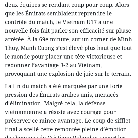
deux équipes se rendant coup pour coup. Alors
que les Émirats semblaient reprendre le
contrôle du match, le Vietnam U17 a une
nouvelle fois fait parler son efficacité sur phase
arrêtée. À la 69e minute, sur un corner de Minh
Thuy, Manh Cuong s’est élevé plus haut que tout
le monde pour placer une tête victorieuse et
redonner l’avantage 3-2 au Vietnam,
provoquant une explosion de joie sur le terrain.
La fin du match a été marquée par une forte
pression des Émirats arabes unis, menacés
d’élimination. Malgré cela, la défense
vietnamienne a résisté avec courage pour
préserver ce mince avantage. Le coup de sifflet
final a scellé cette remontée pleine d’émotion
des hommes de Cristiano Roland et ouvert les