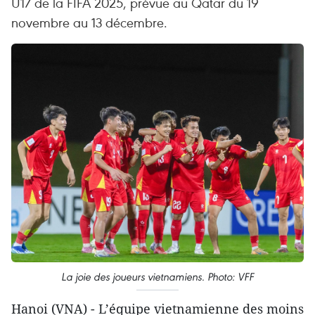
U17 de la FIFA 2025, prévue au Qatar du 19
novembre au 13 décembre.
La joie des joueurs vietnamiens. Photo: VFF
Hanoi (VNA) - L’équipe vietnamienne des moins