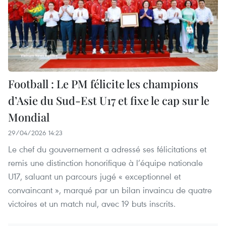
Football : Le PM félicite les champions
d’Asie du Sud-Est U17 et fixe le cap sur le
Mondial
29/04/2026 14:23
Le chef du gouvernement a adressé ses félicitations et
remis une distinction honorifique à l’équipe nationale
U17, saluant un parcours jugé « exceptionnel et
convaincant », marqué par un bilan invaincu de quatre
victoires et un match nul, avec 19 buts inscrits.