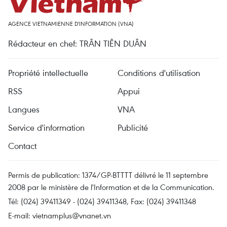
AGENCE VIETNAMIENNE D'INFORMATION (VNA)
Rédacteur en chef: TRÂN TIÊN DUÂN
Propriété intellectuelle
Conditions d'utilisation
RSS
Appui
Langues
VNA
Service d'information
Publicité
Contact
Permis de publication: 1374/GP-BTTTT délivré le 11 septembre
2008 par le ministère de l'Information et de la Communication.
Tél: (024) 39411349 - (024) 39411348, Fax: (024) 39411348
E-mail:
vietnamplus@vnanet.vn