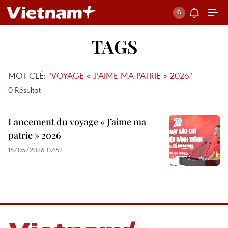
TAGS
MOT CLÉ:
"VOYAGE « J’AIME MA PATRIE » 2026"
0
Résultat
Lancement du voyage « J’aime ma
patrie » 2026
15/05/2026 07:52