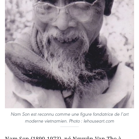
Nam Son est reconnu comme une figure fondatrice de l’art
moderne vietnamien. Photo : lehouseart.com
Nam Son (1890-1973), né Nguyên Van Tho à