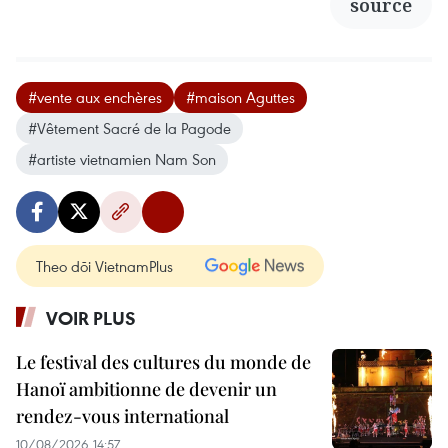
source
#vente aux enchères
#maison Aguttes
#Vêtement Sacré de la Pagode
#artiste vietnamien Nam Son
Theo dõi VietnamPlus
VOIR PLUS
Le festival des cultures du monde de
Hanoï ambitionne de devenir un
rendez-vous international
10/08/2026 14:57