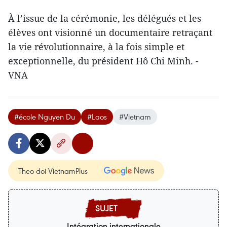
À l’issue de la cérémonie, les délégués et les
élèves ont visionné un documentaire retraçant
la vie révolutionnaire, à la fois simple et
exceptionnelle, du président Hô Chi Minh. -
VNA
#école Nguyen Du
#Laos
#Vietnam
Theo dõi VietnamPlus
Intégration internationale