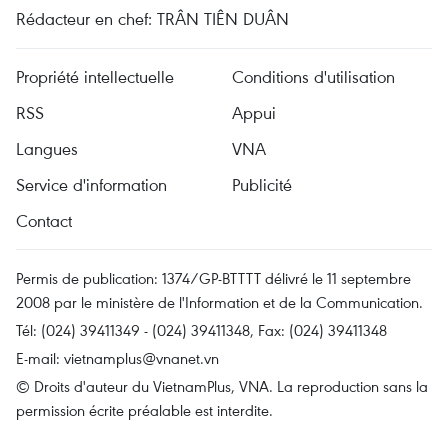
Rédacteur en chef: TRÂN TIÊN DUÂN
Propriété intellectuelle
Conditions d'utilisation
RSS
Appui
Langues
VNA
Service d'information
Publicité
Contact
Permis de publication: 1374/GP-BTTTT délivré le 11 septembre
2008 par le ministère de l'Information et de la Communication.
Tél: (024) 39411349 - (024) 39411348, Fax: (024) 39411348
E-mail:
vietnamplus@vnanet.vn
© Droits d'auteur du VietnamPlus, VNA. La reproduction sans la
permission écrite préalable est interdite.