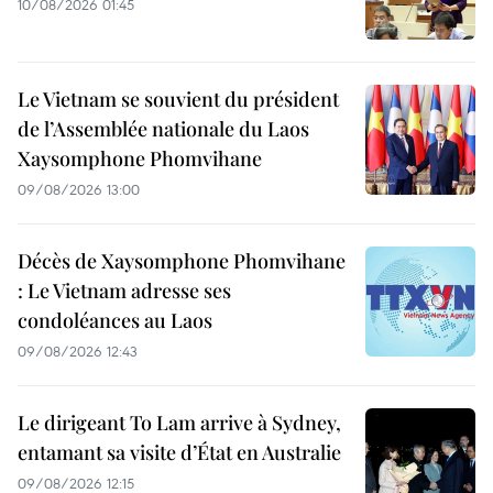
10/08/2026 01:45
Le Vietnam se souvient du président
de l’Assemblée nationale du Laos
Xaysomphone Phomvihane
09/08/2026 13:00
Décès de Xaysomphone Phomvihane
: Le Vietnam adresse ses
condoléances au Laos
09/08/2026 12:43
Le dirigeant To Lam arrive à Sydney,
entamant sa visite d’État en Australie
09/08/2026 12:15