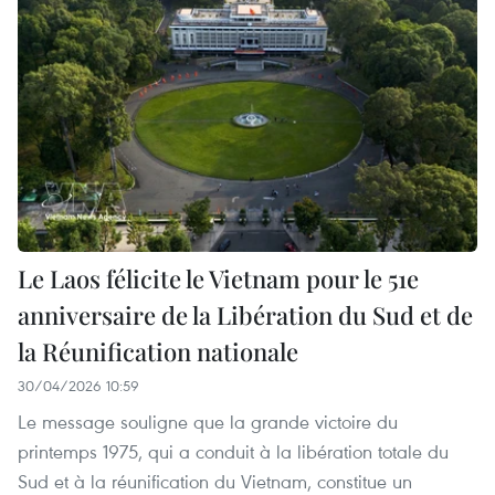
Le Laos félicite le Vietnam pour le 51e
anniversaire de la Libération du Sud et de
la Réunification nationale
30/04/2026 10:59
Le message souligne que la grande victoire du
printemps 1975, qui a conduit à la libération totale du
Sud et à la réunification du Vietnam, constitue un