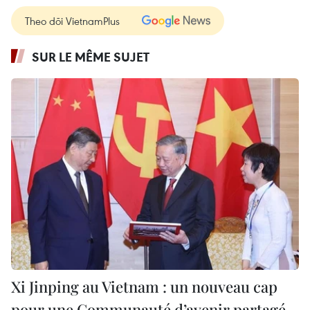
Theo dõi VietnamPlus
SUR LE MÊME SUJET
Xi Jinping au Vietnam : un nouveau cap
pour une Communauté d’avenir partagé