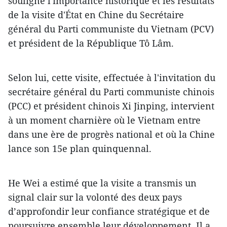
souligné l'importance historique et les résultats
de la visite d'État en Chine du Secrétaire
général du Parti communiste du Vietnam (PCV)
et président de la République Tô Lâm.
Selon lui, cette visite, effectuée à l'invitation du
secrétaire général du Parti communiste chinois
(PCC) et président chinois Xi Jinping, intervient
à un moment charnière où le Vietnam entre
dans une ère de progrès national et où la Chine
lance son 15e plan quinquennal.
He Wei a estimé que la visite a transmis un
signal clair sur la volonté des deux pays
d’approfondir leur confiance stratégique et de
poursuivre ensemble leur développement. Il a