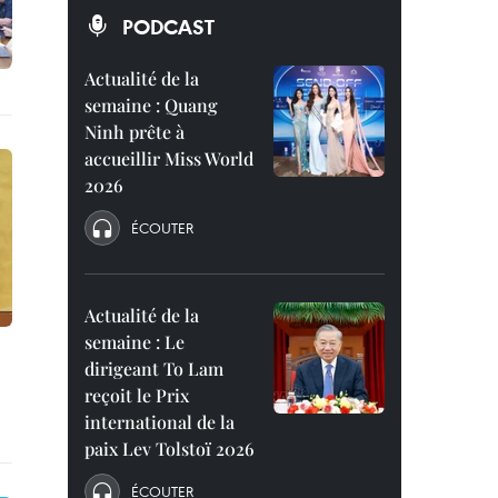
PODCAST
Actualité de la
semaine : Quang
Ninh prête à
accueillir Miss World
2026
ÉCOUTER
Actualité de la
semaine : Le
dirigeant To Lam
reçoit le Prix
international de la
paix Lev Tolstoï 2026
ÉCOUTER