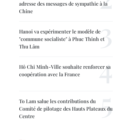
adresse des messages de sympathie à la
Chine
Hanoi va expérimenter le modèle de
"commune socialiste" à Phuc Thinh et
Thu Lâm
Hô Chi Minh-Ville souhaite renforcer sa
coopération avec la France
To Lam salue les contributions du
Comité de pilotage des Hauts Plateaux du
Centre