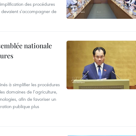
simplification des procédures
ion devaient s'accompagner de
semblée nationale
dures
nés à simplifier les procédures
les domaines de l’agriculture,
ologies, afin de favoriser un
tration publique plus