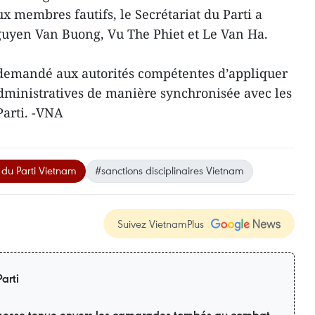
ux membres fautifs, le Secrétariat du Parti a
guyen Van Buong, Vu The Phiet et Le Van Ha.
 demandé aux autorités compétentes d’appliquer
dministratives de manière synchronisée avec les
Parti. -VNA
 du Parti Vietnam
#sanctions disciplinaires Vietnam
Suivez VietnamPlus
arti