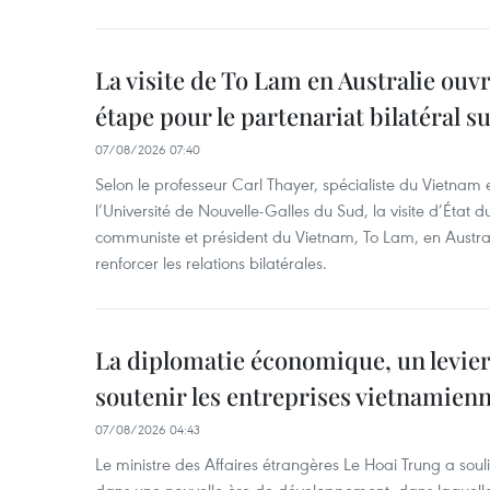
La visite de To Lam en Australie ouv
étape pour le partenariat bilatéral s
07/08/2026 07:40
Selon le professeur Carl Thayer, spécialiste du Vietnam e
l’Université de Nouvelle-Galles du Sud, la visite d’État d
communiste et président du Vietnam, To Lam, en Austra
renforcer les relations bilatérales.
La diplomatie économique, un levier
soutenir les entreprises vietnamien
07/08/2026 04:43
Le ministre des Affaires étrangères Le Hoai Trung a soul