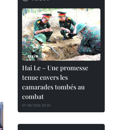
Hai Le – Une promesse
tenue envers les
camarades tombés au
combat
07/08/2026 00:30