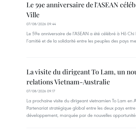
Le 59e anniversaire de l'ASEAN célé
Ville
07/08/2026 09:44
Le 59e anniversaire de l’ASEAN a été célébré à Hô Chi M
l’amitié et de la solidarité entre les peuples des pays 
La visite du dirigeant To Lam, un no
relations Vietnam-Australie
07/08/2026 09:17
La prochaine visite du dirigeant vietnamien To Lam en Aus
Partenariat stratégique global entre les deux pays ent
développement, marquée par de nouvelles opportunités