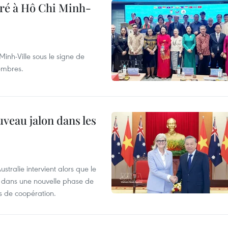
bré à Hô Chi Minh-
inh-Ville sous le signe de
membres.
uveau jalon dans les
tralie intervient alors que le
re dans une nouvelle phase de
 de coopération.