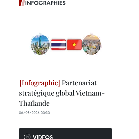
INFOGRAPHIES
Partenariat
stratégique global Vietnam-
Thaïlande
06/08/2026 00:30
VIDEOS