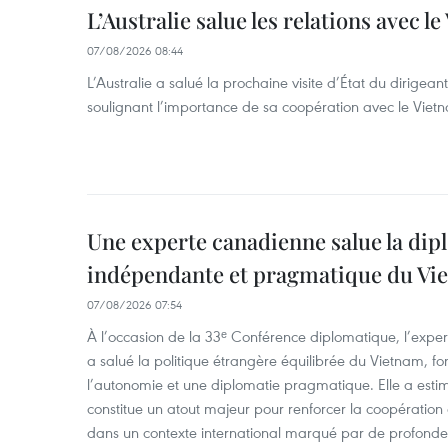
L’Australie salue les relations avec l
07/08/2026 08:44
L’Australie a salué la prochaine visite d’État du dirigea
soulignant l’importance de sa coopération avec le Viet
Une experte canadienne salue la dip
indépendante et pragmatique du Vi
07/08/2026 07:54
À l’occasion de la 33ᵉ Conférence diplomatique, l’expe
a salué la politique étrangère équilibrée du Vietnam, f
l’autonomie et une diplomatie pragmatique. Elle a est
constitue un atout majeur pour renforcer la coopération
dans un contexte international marqué par de profondes