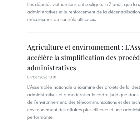
Les députés vietnamiens ont souligné, le 7 août, que la 
administratives et le renforcement de la décentralisat
mécanismes de contrôle efficaces.
Agriculture et environnement : L'As
accélère la simplification des procé
administratives
07/08/2026 10:01
L’Assemblée nationale a examiné des projets de loi desti
administratives et à moderniser le cadre juridique dans 
de l’environnement, des télécommunications et des techn
environnement des affaires plus efficace et une adminis
performante.