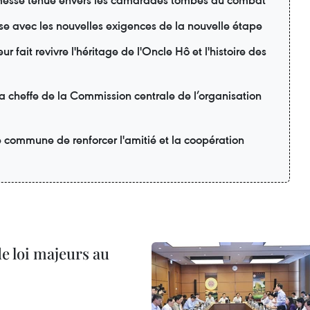
esse tenue envers les camarades tombés au combat
se avec les nouvelles exigences de la nouvelle étape
r fait revivre l'héritage de l'Oncle Hô et l'histoire des
la cheffe de la Commission centrale de l’organisation
é commune de renforcer l'amitié et la coopération
de loi majeurs au