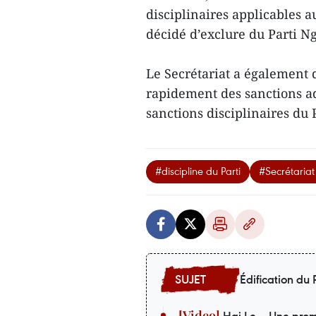
disciplinaires applicables a
décidé d’exclure du Parti N
Le Secrétariat a également
rapidement des sanctions a
sanctions disciplinaires du 
#discipline du Parti
#Secrétariat
Édification du P