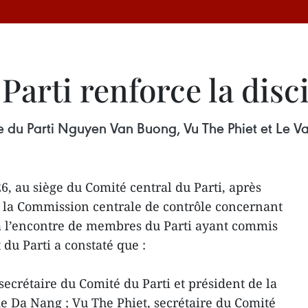
Parti renforce la disc
re du Parti Nguyen Van Buong, Vu The Phiet et Le V
6, au siège du Comité central du Parti, après
 la Commission centrale de contrôle concernant
 à l’encontre de membres du Parti ayant commis
t du Parti a constaté que :
crétaire du Comité du Parti et président de la
e Da Nang ; Vu The Phiet, secrétaire du Comité