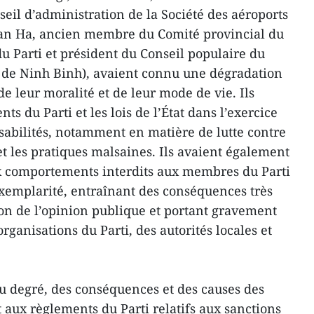
seil d’administration de la Société des aéroports
Van Ha, ancien membre du Comité provincial du
du Parti et président du Conseil populaire du
e de Ninh Binh), avaient connu une dégradation
de leur moralité et de leur mode de vie. Ils
ts du Parti et les lois de l’État dans l’exercice
nsabilités, notamment en matière de lutte contre
 et les pratiques malsaines. Ils avaient également
aux comportements interdits aux membres du Parti
’exemplarité, entraînant des conséquences très
ion de l’opinion publique et portant gravement
organisations du Parti, des autorités locales et
u degré, des conséquences et des causes des
 aux règlements du Parti relatifs aux sanctions