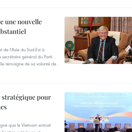
re une nouvelle
ubstantiel
t de l’Asie du Sud-Est à
u secrétaire général du Parti
lie témoigne de sa volonté de
 stratégique pour
nes
igné que le Vietnam entrait