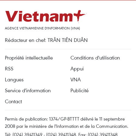
AGENCE VIETNAMIENNE D'INFORMATION (VNA)
Rédacteur en chef: TRÂN TIÊN DUÂN
Propriété intellectuelle
Conditions d'utilisation
RSS
Appui
Langues
VNA
Service d'information
Publicité
Contact
Permis de publication: 1374/GP-BTTTT délivré le 11 septembre
2008 par le ministère de l'Information et de la Communication.
Tél: (024) 39411349 - (024) 39411348, Fax: (024) 39411348