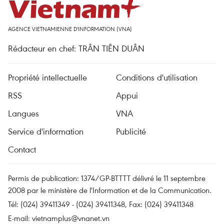
AGENCE VIETNAMIENNE D'INFORMATION (VNA)
Rédacteur en chef: TRÂN TIÊN DUÂN
Propriété intellectuelle
Conditions d'utilisation
RSS
Appui
Langues
VNA
Service d'information
Publicité
Contact
Permis de publication: 1374/GP-BTTTT délivré le 11 septembre
2008 par le ministère de l'Information et de la Communication.
Tél: (024) 39411349 - (024) 39411348, Fax: (024) 39411348
E-mail:
vietnamplus@vnanet.vn