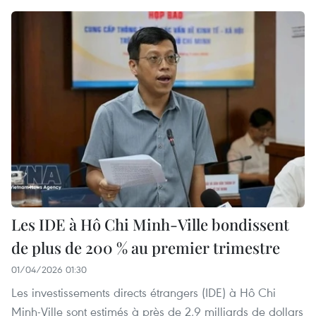
Les IDE à Hô Chi Minh-Ville bondissent
de plus de 200 % au premier trimestre
01/04/2026 01:30
Les investissements directs étrangers (IDE) à Hô Chi
Minh-Ville sont estimés à près de 2,9 milliards de dollars