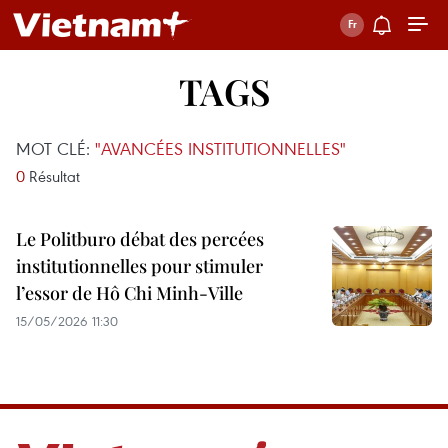
TAGS
MOT CLÉ:
"AVANCÉES INSTITUTIONNELLES"
0
Résultat
Le Politburo débat des percées
institutionnelles pour stimuler
l’essor de Hô Chi Minh-Ville
15/05/2026 11:30