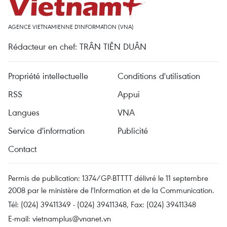
AGENCE VIETNAMIENNE D'INFORMATION (VNA)
Rédacteur en chef: TRÂN TIÊN DUÂN
Propriété intellectuelle
Conditions d'utilisation
RSS
Appui
Langues
VNA
Service d'information
Publicité
Contact
Permis de publication: 1374/GP-BTTTT délivré le 11 septembre
2008 par le ministère de l'Information et de la Communication.
Tél: (024) 39411349 - (024) 39411348, Fax: (024) 39411348
E-mail:
vietnamplus@vnanet.vn