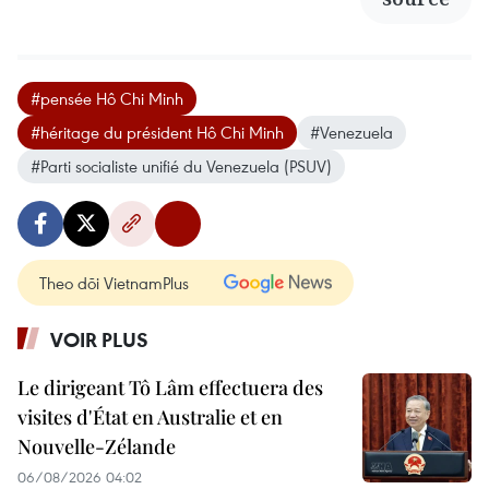
#pensée Hô Chi Minh
#héritage du président Hô Chi Minh
#Venezuela
#Parti socialiste unifié du Venezuela (PSUV)
Theo dõi VietnamPlus
VOIR PLUS
Le dirigeant Tô Lâm effectuera des
visites d'État en Australie et en
Nouvelle-Zélande
06/08/2026 04:02