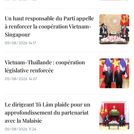
Un haut responsable du Parti appelle
à renforcer la coopération Vietnam-
Singapour
05/08/2026 14:17
Vietnam-Thaïlande : coopération
législative renforcée
05/08/2026 14:07
Le dirigeant Tô Lâm plaide pour un
approfondissement du partenariat
avec la Malaisie
05/08/2026 11:24