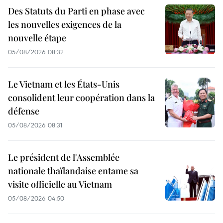
Des Statuts du Parti en phase avec
les nouvelles exigences de la
nouvelle étape
05/08/2026 08:32
Le Vietnam et les États-Unis
consolident leur coopération dans la
défense
05/08/2026 08:31
Le président de l'Assemblée
nationale thaïlandaise entame sa
visite officielle au Vietnam
05/08/2026 04:50