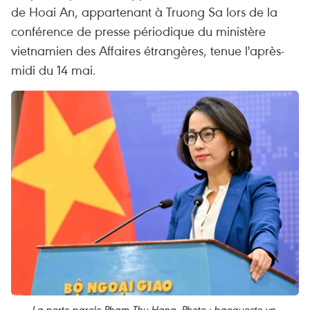
de Hoai An, appartenant à Truong Sa lors de la
conférence de presse périodique du ministère
vietnamien des Affaires étrangères, tenue l'après-
midi du 14 mai.
La porte-parole Pham Thu Hang. Photo : baoquocte.vn.