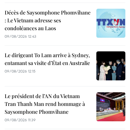
Décès de Saysomphone Phomvihane
: Le Vietnam adresse ses
condoléances au Laos
09/08/2026 12:43
Le dirigeant To Lam arrive à Sydney,
entamant sa visite d’État en Australie
09/08/2026 12:15
Le président de l’AN du Vietnam
Tran Thanh Man rend hommage à
Saysomphone Phomvihane
09/08/2026 11:39