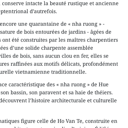
, conserve intacte la beauté rustique et ancienne
tentrional d’autrefois.
 encore une quarantaine de « nha ruong » -
sature de bois entourées de jardins - âgées de
ont été construites par les maîtres charpentiers
tées d’une solide charpente assemblée
lles de bois, sans aucun clou en fer, elles se
ures raffinées aux motifs délicats, profondément
turelle vietnamienne traditionnelle.
ace caractéristique des « nha ruong » de Hue
 son bassin, son paravent et sa haie de théiers.
 découvrent l’histoire architecturale et culturelle
tiques figure celle de Ho Van Te, construite en