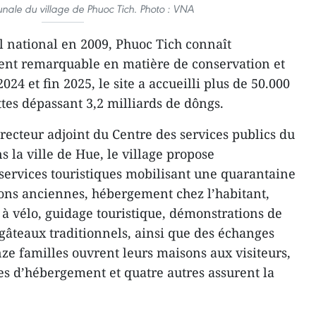
le du village de Phuoc Tich. Photo : VNA
 national en 2009, Phuoc Tich connaît
nt remarquable en matière de conservation et
024 et fin 2025, le site a accueilli plus de 50.000
ttes dépassant 3,2 milliards de dôngs.
cteur adjoint du Centre des services publics du
 la ville de Hue, le village propose
services touristiques mobilisant une quarantaine
isons anciennes, hébergement chez l’habitant,
 à vélo, guidage touristique, démonstrations de
 gâteaux traditionnels, ainsi que des échanges
onze familles ouvrent leurs maisons aux visiteurs,
es d’hébergement et quatre autres assurent la