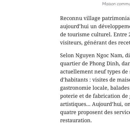
Maison communa
Reconnu village patrimonial
aujourd’hui un développeme
de tourisme culturel. Entre 2
visiteurs, générant des rece
Selon Nguyen Ngoc Nam, dire
quartier de Phong Dinh, dans
actuellement neuf types de 
d’habitants : visites de ma
gastronomie locale, balades
poterie et de fabrication de
artistiques... Aujourd’hui, 
quatre proposent des servic
restauration.