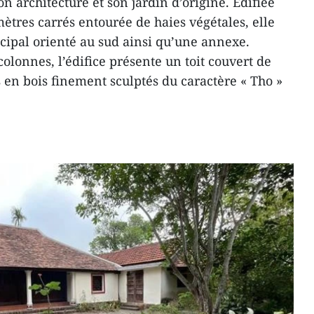
n architecture et son jardin d’origine. Édifiée
ètres carrés entourée de haies végétales, elle
ipal orienté au sud ainsi qu’une annexe.
olonnes, l’édifice présente un toit couvert de
s en bois finement sculptés du caractère « Tho »