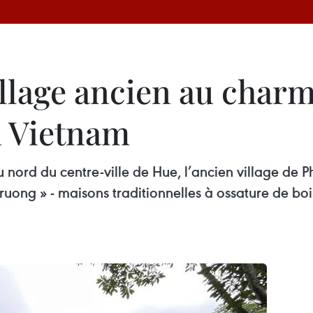
illage ancien au char
u Vietnam
 nord du centre-ville de Hue, l’ancien village de 
uong » - maisons traditionnelles à ossature de boi