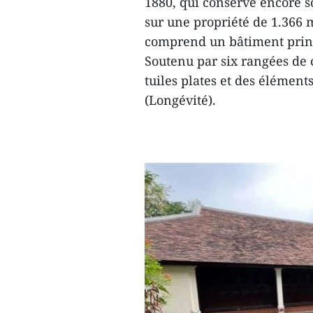
1880, qui conserve encore so
sur une propriété de 1.366 m
comprend un bâtiment princ
Soutenu par six rangées de c
tuiles plates et des élément
(Longévité).