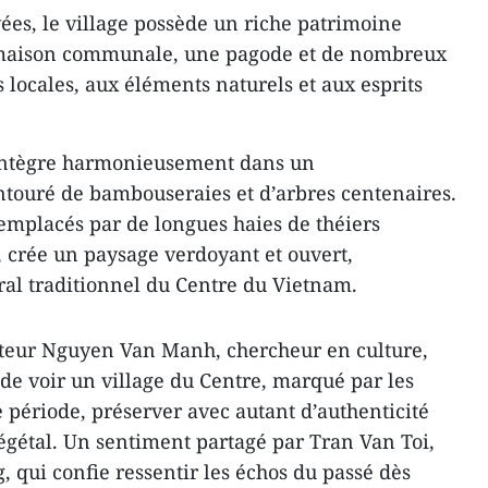
ées, le village possède un riche patrimoine
maison communale, une pagode et de nombreux
 locales, aux éléments naturels et aux esprits
’intègre harmonieusement dans un
touré de bambouseraies et d’arbres centenaires.
emplacés par de longues haies de théiers
 crée un paysage verdoyant et ouvert,
ural traditionnel du Centre du Vietnam.
octeur Nguyen Van Manh, chercheur en culture,
é de voir un village du Centre, marqué par les
période, préserver avec autant d’authenticité
végétal. Un sentiment partagé par Tran Van Toi,
 qui confie ressentir les échos du passé dès