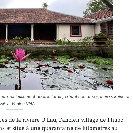
d harmonieusement dans le jardin, créant une atmosphère sereine et
isible. Photo : VNA
ves de la rivière O Lau, l’ancien village de Phuoc
ans et situé à une quarantaine de kilomètres au