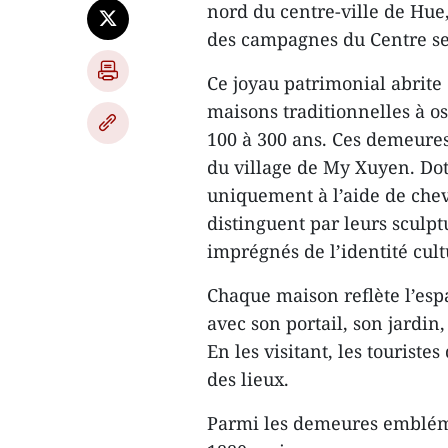
nord du centre-ville de Hue
des campagnes du Centre sep
Ce joyau patrimonial abrite
maisons traditionnelles à os
100 à 300 ans. Ces demeures 
du village de My Xuyen. Do
uniquement à l’aide de chevi
distinguent par leurs sculpt
imprégnés de l’identité cul
Chaque maison reflète l’esp
avec son portail, son jardin,
En les visitant, les touristes
des lieux.
Parmi les demeures embléma