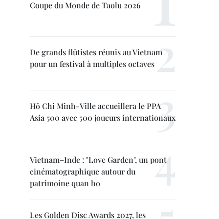
Coupe du Monde de Taolu 2026
De grands flûtistes réunis au Vietnam
pour un festival à multiples octaves
Hô Chi Minh-Ville accueillera le PPA
Asia 500 avec 500 joueurs internationaux
Vietnam–Inde : "Love Garden", un pont
cinématographique autour du
patrimoine quan ho
Les Golden Disc Awards 2027, les