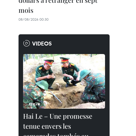
dollars à l'étranger en sept
mois
08/08/2026 00:30
VIDEOS
Hai Le – Une promesse
tenue envers les