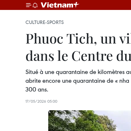
CULTURE-SPORTS
Phuoc Tich, un v
dans le Centre d
Situé à une quarantaine de kilomètres au
abrite encore une quarantaine de « nha r
300 ans.
17/05/2026 05:00