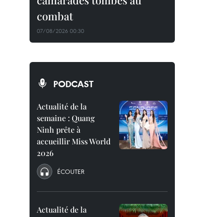
camarades tombés au
combat
07/08/2026 00:30
PODCAST
Actualité de la
semaine : Quang
Ninh prête à
accueillir Miss World
2026
ÉCOUTER
Actualité de la