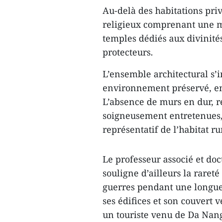
Au-delà des habitations priv
religieux comprenant une 
temples dédiés aux divinités
protecteurs.
L’ensemble architectural s
environnement préservé, en
L’absence de murs en dur, r
soigneusement entretenues,
représentatif de l’habitat r
Le professeur associé et d
souligne d’ailleurs la raret
guerres pendant une longue 
ses édifices et son couvert 
un touriste venu de Da Nang,