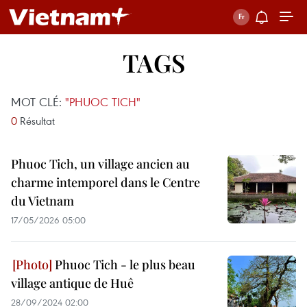
TAGS
MOT CLÉ:
"PHUOC TICH"
0
Résultat
Phuoc Tich, un village ancien au
charme intemporel dans le Centre
du Vietnam
17/05/2026 05:00
Phuoc Tich - le plus beau
village antique de Huê
28/09/2024 02:00