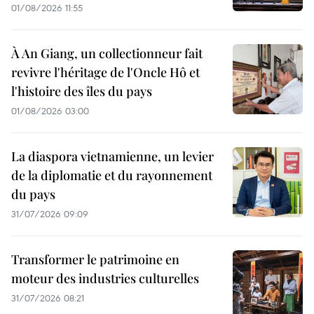
01/08/2026 11:55
À An Giang, un collectionneur fait
revivre l'héritage de l'Oncle Hô et
l'histoire des îles du pays
01/08/2026 03:00
La diaspora vietnamienne, un levier
de la diplomatie et du rayonnement
du pays
31/07/2026 09:09
Transformer le patrimoine en
moteur des industries culturelles
31/07/2026 08:21