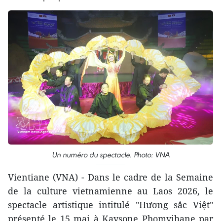
Un numéro du spectacle. Photo: VNA
Vientiane (VNA) - Dans le cadre de la Semaine
de la culture vietnamienne au Laos 2026, le
spectacle artistique intitulé "Hương sắc Việt"
présenté le 15 mai à Kaysone Phomvihane par