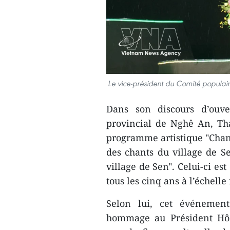
Le vice-président du Comité populai
Dans son discours d’ouve
provincial de Nghê An, Th
programme artistique "Chant
des chants du village de Se
village de Sen". Celui-ci es
tous les cinq ans à l’échelle
Selon lui, cet événement
hommage au Président Hô C