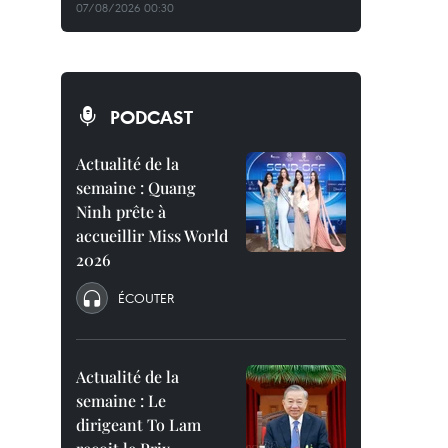
07/08/2026 00:30
PODCAST
Actualité de la
semaine : Quang
Ninh prête à
accueillir Miss World
2026
ÉCOUTER
Actualité de la
semaine : Le
dirigeant To Lam