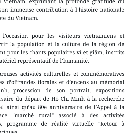
du Vietnam, exprimant la profonde gratitude du
on immense contribution à l’histoire nationale
ste du Vietnam.
 l’occasion pour les visiteurs vietnamiens et
ir la population et la culture de la région de
pour les chants populaires ví et giặm, inscrits
tériel représentatif de l’humanité.
euses activités culturelles et commémoratives
es d’offrandes florales et d’encens au mémorial
h, procession de son portrait, expositions
rsaire du départ de Hô Chi Minh à la recherche
al ainsi qu’au 80e anniversaire de l’Appel à la
pace "marché rural" associé à des activités
les, programme de réalité virtuelle "Retour à
oriques.