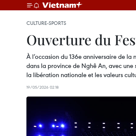
CULTURE-SPORTS
Ouverture du Fest
À l’occasion du 136e anniversaire de la n
dans la province de Nghê An, avec une sé
la libération nationale et les valeurs cult
19/05/2026 02:18