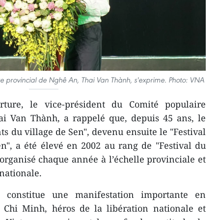
re provincial de Nghê An, Thai Van Thành, s'exprime. Photo: VNA
rture, le vice-président du Comité populaire
ai Van Thành, a rappelé que, depuis 45 ans, le
s du village de Sen", devenu ensuite le "Festival
n", a été élevé en 2002 au rang de "Festival du
t organisé chaque année à l’échelle provinciale et
 nationale.
 constitue une manifestation importante en
hi Minh, héros de la libération nationale et