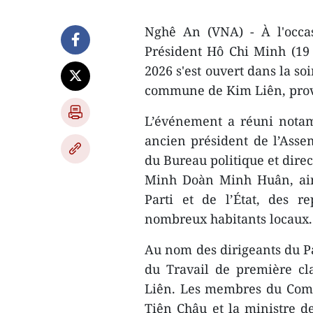
Nghê An (VNA) - À l'occa
Président Hô Chi Minh (19 m
2026 s'est ouvert dans la so
commune de Kim Liên, prov
L’événement a réuni nota
ancien président de l’Ass
du Bureau politique et dire
Minh Doàn Minh Huân, ains
Parti et de l’État, des r
nombreux habitants locaux.
Au nom des dirigeants du Pa
du Travail de première cla
Liên. Les membres du Comit
Tiên Châu et la ministre d