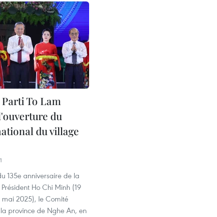
 Parti To Lam
 l'ouverture du
national du village
1
du 135e anniversaire de la
 Président Ho Chi Minh (19
9 mai 2025), le Comité
 la province de Nghe An, en