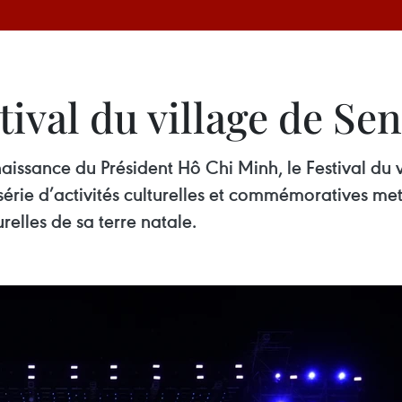
ival du village de Se
aissance du Président Hô Chi Minh, le Festival du v
rie d’activités culturelles et commémoratives met
urelles de sa terre natale.