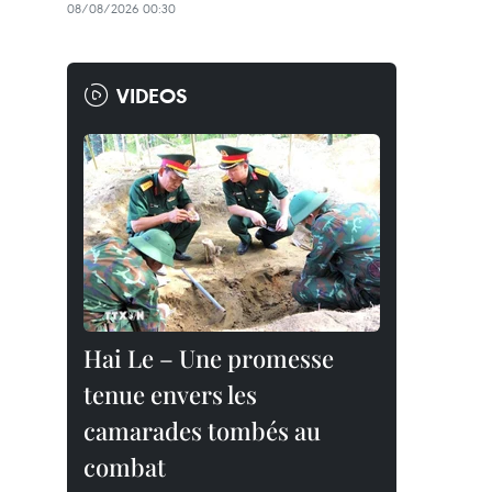
08/08/2026 00:30
VIDEOS
Hai Le – Une promesse
tenue envers les
camarades tombés au
combat