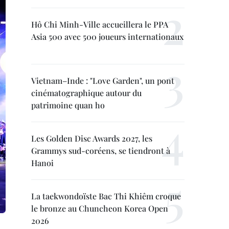
Hô Chi Minh-Ville accueillera le PPA
Asia 500 avec 500 joueurs internationaux
Vietnam–Inde : "Love Garden", un pont
cinématographique autour du
patrimoine quan ho
Les Golden Disc Awards 2027, les
Grammys sud-coréens, se tiendront à
Hanoi
La taekwondoïste Bac Thi Khiêm croque
le bronze au Chuncheon Korea Open
2026