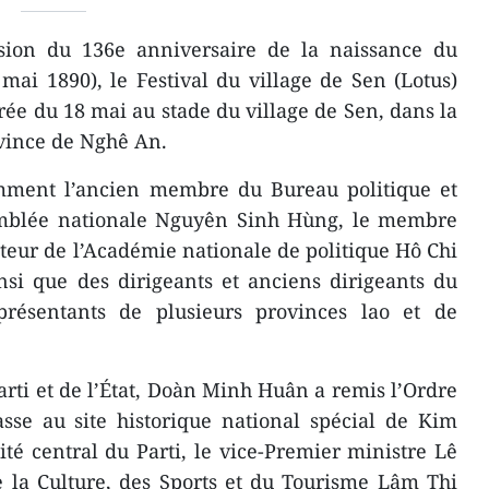
sion du 136e anniversaire de la naissance du
ai 1890), le Festival du village de Sen (Lotus)
irée du 18 mai au stade du village de Sen, dans la
ince de Nghê An.
mment l’ancien membre du Bureau politique et
emblée nationale Nguyên Sinh Hùng, le membre
cteur de l’Académie nationale de politique Hô Chi
i que des dirigeants et anciens dirigeants du
eprésentants de plusieurs provinces lao et de
rti et de l’État, Doàn Minh Huân a remis l’Ordre
sse au site historique national spécial de Kim
é central du Parti, le vice-Premier ministre Lê
e la Culture, des Sports et du Tourisme Lâm Thi