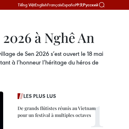
Tiếng Việt
English
Français
Español
Русский
中文
n 2026 à Nghê An
illage de Sen 2026 s’est ouvert le 18 mai
tant à l’honneur l’héritage du héros de
LES PLUS LUS
De grands flûtistes réunis au Vietnam
pour un festival à multiples octaves