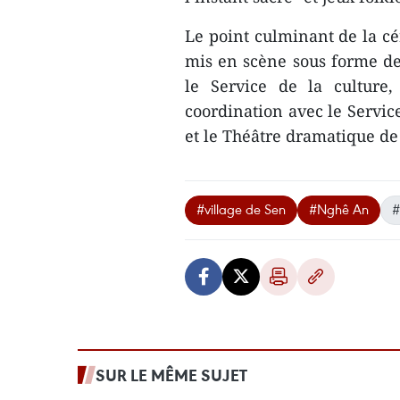
Le point culminant de la cé
mis en scène sous forme de
le Service de la culture
coordination avec le Service
et le Théâtre dramatique de
#village de Sen
#Nghê An
#
SUR LE MÊME SUJET