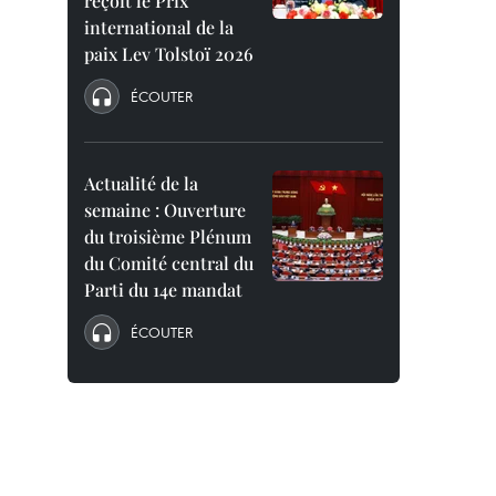
reçoit le Prix
international de la
paix Lev Tolstoï 2026
ÉCOUTER
Actualité de la
semaine : Ouverture
du troisième Plénum
du Comité central du
Parti du 14e mandat
ÉCOUTER