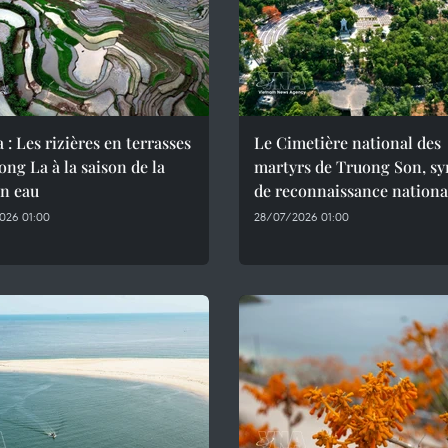
 : Les rizières en terrasses
Le Cimetière national des
ng La à la saison de la
martyrs de Truong Son, s
en eau
de reconnaissance nationa
026 01:00
28/07/2026 01:00