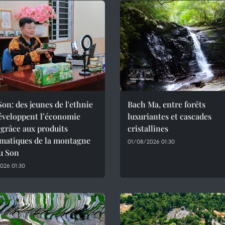
on: des jeunes de l'ethnie
Bach Ma, entre forêts
éveloppent l’économie
luxuriantes et cascades
 grâce aux produits
cristallines
matiques de la montagne
01/08/2026 01:30
u Son
026 01:30