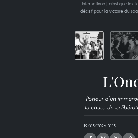
international, ainsi que les l
décisif pour la victoire du so
L'On
Porteur d’un immense
la cause de la libéra
19/05/2026 01:15