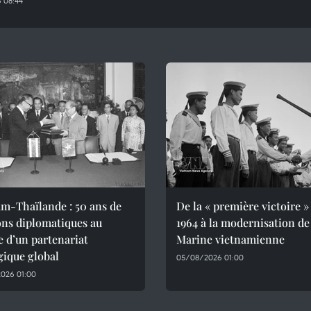
 08:44
m-Thaïlande : 50 ans de
De la « première victoire »
ons diplomatiques au
1964 à la modernisation de
e d’un partenariat
Marine vietnamienne
gique global
05/08/2026 01:00
026 01:00