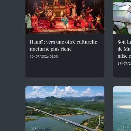
Hanoï : vers une offre culturelle
Son La
nocturne plus riche
de Muo
mise 
30/07/2026 01:00
29/07/2