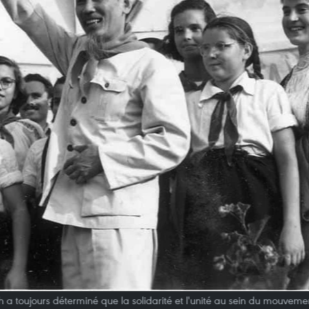
 a toujours déterminé que la solidarité et l'unité au sein du mouvem