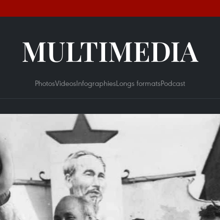
MULTIMEDIA
Photos
Videos
Infographies
Longs formats
Podcast