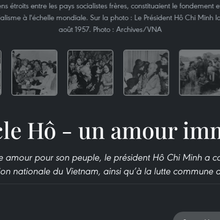
iens étroits entre les pays socialistes frères, constituaient le fondement e
cialisme à l'échelle mondiale. Sur la photo : Le Président Hô Chi Minh lo
août 1957. Photo : Archives/VNA
cle Hô - un amour im
 amour pour son peuple, le président Hô Chi Minh a co
tion nationale du Vietnam, ainsi qu’à la lutte commune