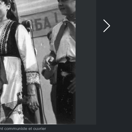
ent communiste et ouvrier