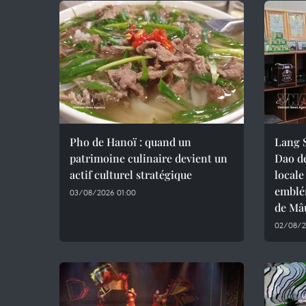
Pho de Hanoï : quand un
Lang S
patrimoine culinaire devient un
Dao d
actif culturel stratégique
locale
emblé
03/08/2026 01:00
de Mâ
02/08/2