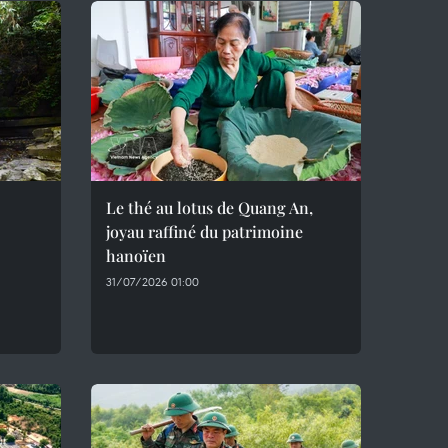
Le thé au lotus de Quang An,
joyau raffiné du patrimoine
hanoïen
31/07/2026 01:00