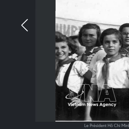
Le Président Hô Chi Minh