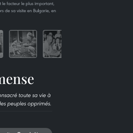
t le facteur le plus important,
rs de sa visite en Bulgarie, en
mense
nsacré toute sa vie à
 des peuples opprimés.