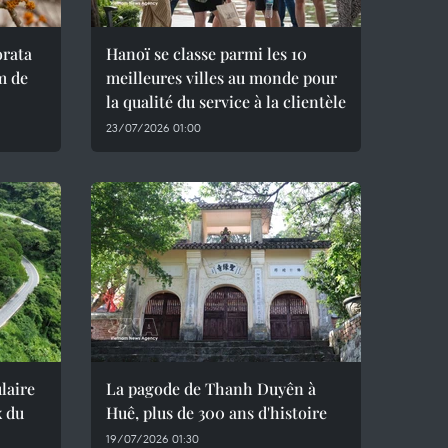
orata
Hanoï se classe parmi les 10
m de
meilleures villes au monde pour
la qualité du service à la clientèle
23/07/2026 01:00
laire
La pagode de Thanh Duyên à
x du
Huê, plus de 300 ans d'histoire
19/07/2026 01:30