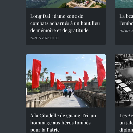
Long Dai : d'une zone de
La bea
combats acharnés à un haut lieu
l'emb
de mémoire et de gratitude
25/07/2
26/07/2026 01:30
À la Citadelle de Quang Tri, un
Les Ac
hommage aux héros tombés
un jal
pour la Patrie
diplom