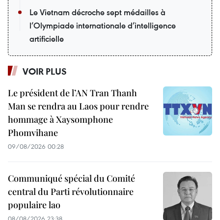
Le Vietnam décroche sept médailles à
l’Olympiade internationale d’intelligence
artificielle
VOIR PLUS
Le président de l’AN Tran Thanh
Man se rendra au Laos pour rendre
hommage à Xaysomphone
Phomvihane
09/08/2026 00:28
Communiqué spécial du Comité
central du Parti révolutionnaire
populaire lao
08/08/2026 23:38