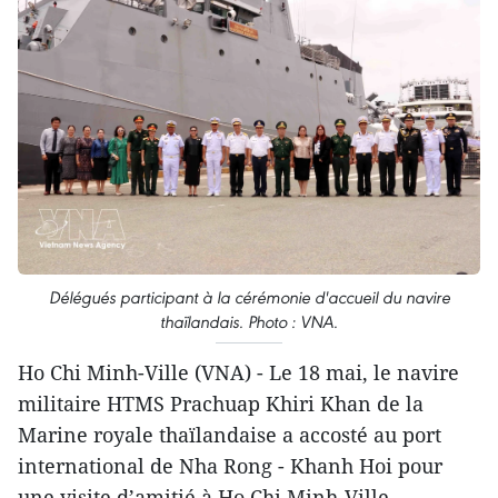
Délégués participant à la cérémonie d'accueil du navire
thaïlandais. Photo : VNA.
Ho Chi Minh-Ville (VNA) - Le 18 mai, le navire
militaire HTMS Prachuap Khiri Khan de la
Marine royale thaïlandaise a accosté au port
international de Nha Rong - Khanh Hoi pour
une visite d’amitié à Ho Chi Minh-Ville.