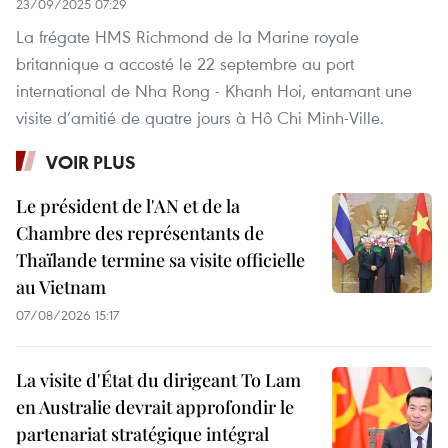
23/09/2025 07:29
La frégate HMS Richmond de la Marine royale
britannique a accosté le 22 septembre au port
international de Nha Rong - Khanh Hoi, entamant une
visite d’amitié de quatre jours à Hô Chi Minh-Ville.
VOIR PLUS
Le président de l'AN et de la
Chambre des représentants de
Thaïlande termine sa visite officielle
au Vietnam
07/08/2026 15:17
La visite d'État du dirigeant To Lam
en Australie devrait approfondir le
partenariat stratégique intégral