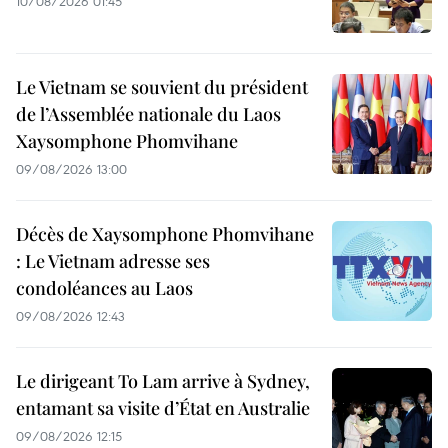
10/08/2026 01:45
Le Vietnam se souvient du président
de l’Assemblée nationale du Laos
Xaysomphone Phomvihane
09/08/2026 13:00
Décès de Xaysomphone Phomvihane
: Le Vietnam adresse ses
condoléances au Laos
09/08/2026 12:43
Le dirigeant To Lam arrive à Sydney,
entamant sa visite d’État en Australie
09/08/2026 12:15