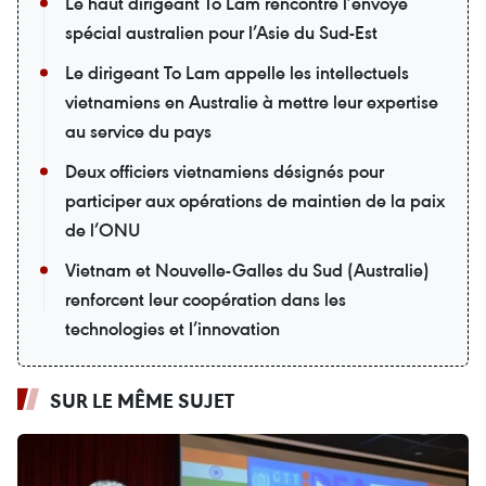
Le haut dirigeant Tô Lâm rencontre l’envoyé
spécial australien pour l’Asie du Sud-Est
Le dirigeant To Lam appelle les intellectuels
vietnamiens en Australie à mettre leur expertise
au service du pays
Deux officiers vietnamiens désignés pour
participer aux opérations de maintien de la paix
de l’ONU
Vietnam et Nouvelle-Galles du Sud (Australie)
renforcent leur coopération dans les
technologies et l’innovation
SUR LE MÊME SUJET