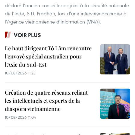
déclaré l’ancien conseiller adjoint à la sécurité nationale
de l’Inde, S.D. Pradhan, lors d’une interview accordée à
l’Agence vietnamienne d’information (VNA).
VOIR PLUS
Le haut dirigeant Tô Lâm rencontre
l’envoyé spécial australien pour
l’Asie du Sud-Est
10/08/2026 11:23
Création de quatre réseaux reliant
les intellectuels et experts de la
diaspora vietnamienne
10/08/2026 11:04