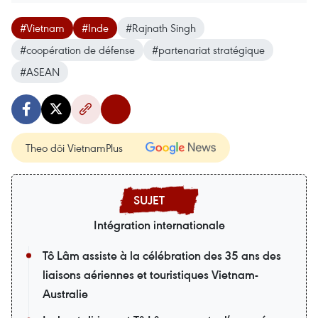
#Vietnam
#Inde
#Rajnath Singh
#coopération de défense
#partenariat stratégique
#ASEAN
Theo dõi VietnamPlus
Intégration internationale
Tô Lâm assiste à la célébration des 35 ans des
liaisons aériennes et touristiques Vietnam-
Australie