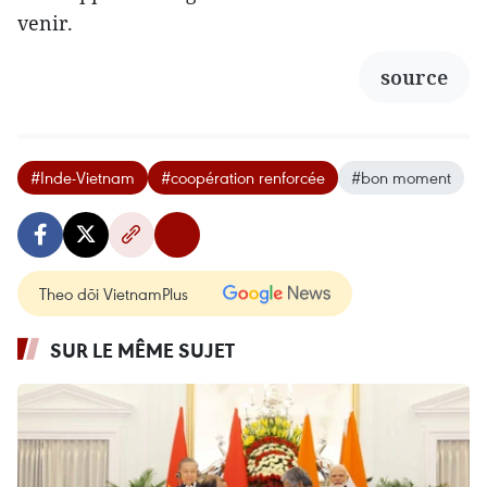
venir.
source
#Inde-Vietnam
#coopération renforcée
#bon moment
Theo dõi VietnamPlus
SUR LE MÊME SUJET