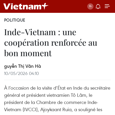
POLITIQUE
Inde-Vietnam : une
coopération renforcée au
bon moment
guyễn Thị Vân Hà
10/05/2026 04:10
À l’occasion de la visite d’État en Inde du secrétaire
général et président vietnamien Tô Lâm, le
président de la Chambre de commerce Inde-
Vietnam (IVCCI), Ajoykaant Ruia, a souligné les