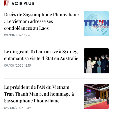
VOIR PLUS
Décès de Saysomphone Phomvihane
: Le Vietnam adresse ses
condoléances au Laos
09/08/2026 12:43
Le dirigeant To Lam arrive à Sydney,
entamant sa visite d’État en Australie
09/08/2026 12:15
Le président de l’AN du Vietnam
Tran Thanh Man rend hommage à
Saysomphone Phomvihane
09/08/2026 11:39