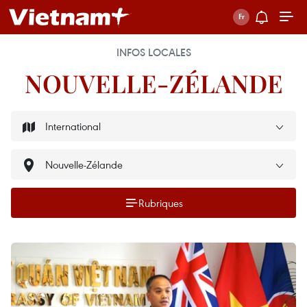
INFOS LOCALES
NOUVELLE-ZÉLANDE
Rubriques