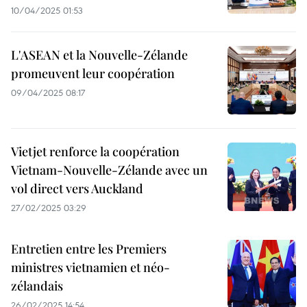
10/04/2025 01:53
L'ASEAN et la Nouvelle-Zélande
promeuvent leur coopération
09/04/2025 08:17
Vietjet renforce la coopération
Vietnam-Nouvelle-Zélande avec un
vol direct vers Auckland
27/02/2025 03:29
Entretien entre les Premiers
ministres vietnamien et néo-
zélandais
26/02/2025 14:54