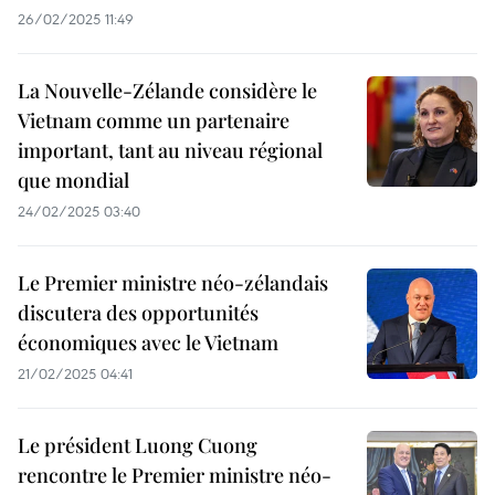
26/02/2025 11:49
La Nouvelle‑Zélande considère le
Vietnam comme un partenaire
important, tant au niveau régional
que mondial
24/02/2025 03:40
Le Premier ministre néo-zélandais
discutera des opportunités
économiques avec le Vietnam
21/02/2025 04:41
Le président Luong Cuong
rencontre le Premier ministre néo-