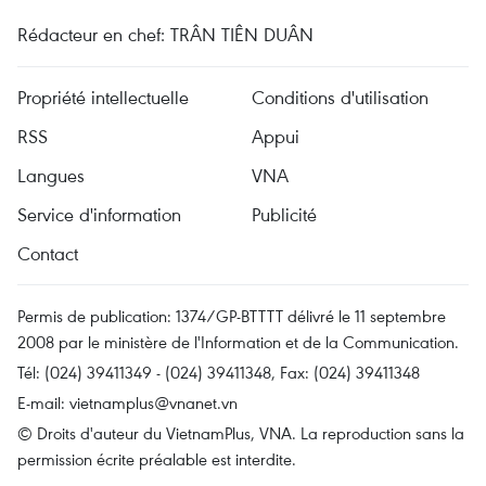
Rédacteur en chef: TRÂN TIÊN DUÂN
Propriété intellectuelle
Conditions d'utilisation
RSS
Appui
Langues
VNA
Service d'information
Publicité
Contact
Permis de publication: 1374/GP-BTTTT délivré le 11 septembre
2008 par le ministère de l'Information et de la Communication.
Tél: (024) 39411349 - (024) 39411348, Fax: (024) 39411348
E-mail:
vietnamplus@vnanet.vn
© Droits d'auteur du VietnamPlus, VNA. La reproduction sans la
permission écrite préalable est interdite.