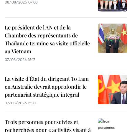
08/08/2026 07:03
Le président de l'AN et de la
Chambre des représentants de
Thaïlande termine sa visite officielle
au Vietnam
07/08/2026 15:17
La visite d'État du dirigeant To Lam
en Australie devrait approfondir le
partenariat stratégique intégral
07/08/2026 15:10
Trois personnes poursuivies et
recherchées pour « activités visant à