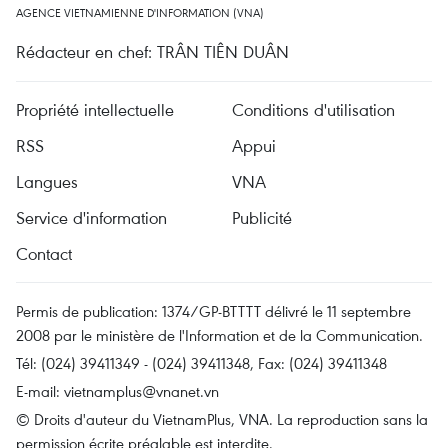
AGENCE VIETNAMIENNE D'INFORMATION (VNA)
Rédacteur en chef: TRÂN TIÊN DUÂN
Propriété intellectuelle
Conditions d'utilisation
RSS
Appui
Langues
VNA
Service d'information
Publicité
Contact
Permis de publication: 1374/GP-BTTTT délivré le 11 septembre
2008 par le ministère de l'Information et de la Communication.
Tél: (024) 39411349 - (024) 39411348, Fax: (024) 39411348
E-mail:
vietnamplus@vnanet.vn
© Droits d'auteur du VietnamPlus, VNA. La reproduction sans la
permission écrite préalable est interdite.