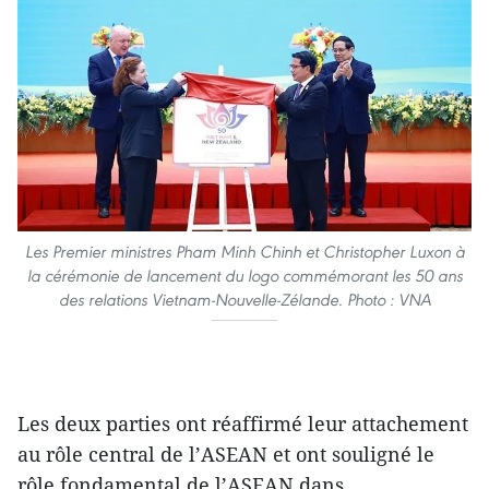
Les Premier ministres Pham Minh Chinh et Christopher Luxon à
la cérémonie de lancement du logo commémorant les 50 ans
des relations Vietnam-Nouvelle-Zélande. Photo : VNA
Les deux parties ont réaffirmé leur attachement
au rôle central de l’ASEAN et ont souligné le
rôle fondamental de l’ASEAN dans