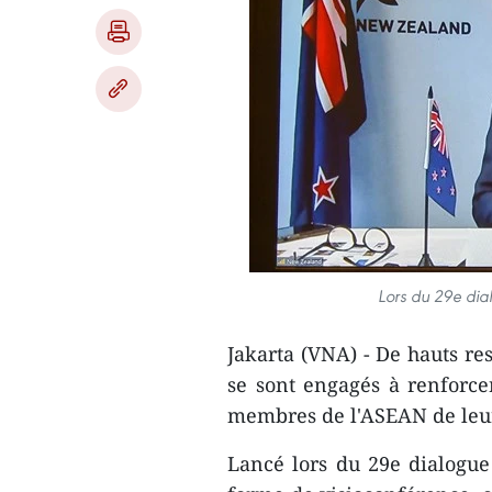
Lors du 29e di
Jakarta (VNA) - De hauts re
se sont engagés à renforce
membres de l'ASEAN de leur 
Lancé lors du 29e dialogue