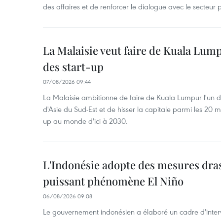
des affaires et de renforcer le dialogue avec le secteur p
La Malaisie veut faire de Kuala Lum
des start-up
07/08/2026 09:44
La Malaisie ambitionne de faire de Kuala Lumpur l'un d
d'Asie du Sud-Est et de hisser la capitale parmi les 20 m
up au monde d'ici à 2030.
L'Indonésie adopte des mesures dras
puissant phénomène El Niño
06/08/2026 09:08
Le gouvernement indonésien a élaboré un cadre d'interve