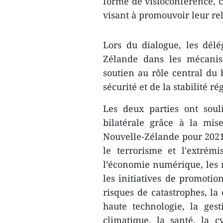
forme de visioconférence, c
visant à promouvoir leur r
Lors du dialogue, les délé
Zélande dans les mécanis
soutien au rôle central du 
sécurité et de la stabilité ré
Les deux parties ont soul
bilatérale grâce à la mi
Nouvelle-Zélande pour 2021-
le terrorisme et l'extrém
l’économie numérique, les 
les initiatives de promotio
risques de catastrophes, la 
haute technologie, la ges
climatique, la santé, la cy