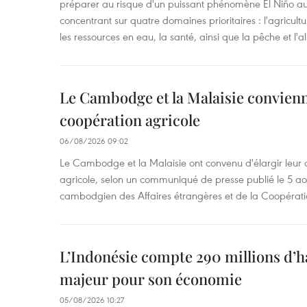
préparer au risque d'un puissant phénomène El Niño a
concentrant sur quatre domaines prioritaires : l'agriculture
les ressources en eau, la santé, ainsi que la pêche et l'a
Le Cambodge et la Malaisie convienne
coopération agricole
06/08/2026 09:02
Le Cambodge et la Malaisie ont convenu d'élargir leur 
agricole, selon un communiqué de presse publié le 5 aoû
cambodgien des Affaires étrangères et de la Coopératio
L’Indonésie compte 290 millions d’h
majeur pour son économie
05/08/2026 10:27