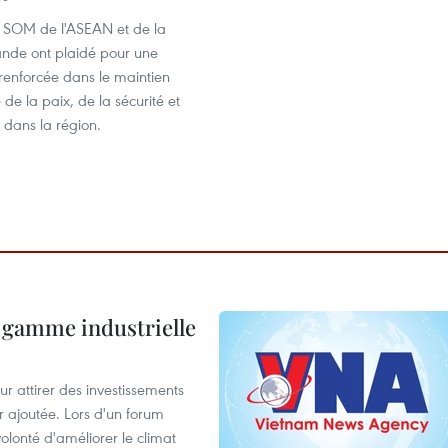
s SOM de l'ASEAN et de la
ande ont plaidé pour une
renforcée dans le maintien
 de la paix, de la sécurité et
é dans la région.
 gamme industrielle
 attirer des investissements
r ajoutée. Lors d'un forum
olonté d'améliorer le climat