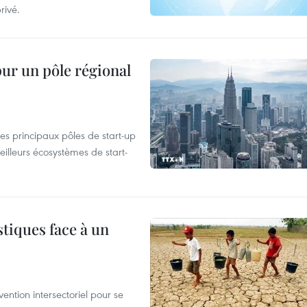
rivé.
pur un pôle régional
es principaux pôles de start-up
eilleurs écosystèmes de start-
tiques face à un
ntion intersectoriel pour se