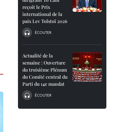
reçoit le Prix
international de la
paix Lev Tolstoï 2026
ÉCOUTER
Actualité de la
semaine : Ouverture
du troisième Plénum
du Comité central du
Parti du 14e mandat
ÉCOUTER