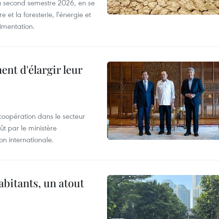
u second semestre 2026, en se
 et la foresterie, l'énergie et
limentation.
nt d'élargir leur
coopération dans le secteur
t par le ministère
n internationale.
abitants, un atout