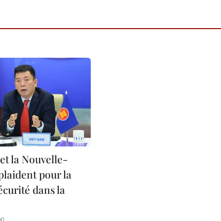
et la Nouvelle-
plaident pour la
sécurité dans la
00