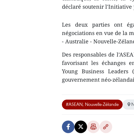
déclaré soutenir l'Initiative
Les deux parties ont ég
négociations en vue de la m
- Australie - Nouvelle-Zéla
Des responsables de l’ASEAN
favorisant les échanges en
Young Business Leaders 
gouvernement néo-zélandai
#ASEAN; Nouvelle-Zélande
N