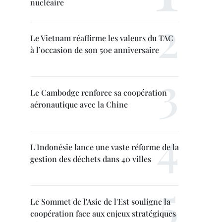
nucléaire
Le Vietnam réaffirme les valeurs du TAC
à l’occasion de son 50e anniversaire
Le Cambodge renforce sa coopération
aéronautique avec la Chine
L'Indonésie lance une vaste réforme de la
gestion des déchets dans 40 villes
Le Sommet de l'Asie de l'Est souligne la
coopération face aux enjeux stratégiques