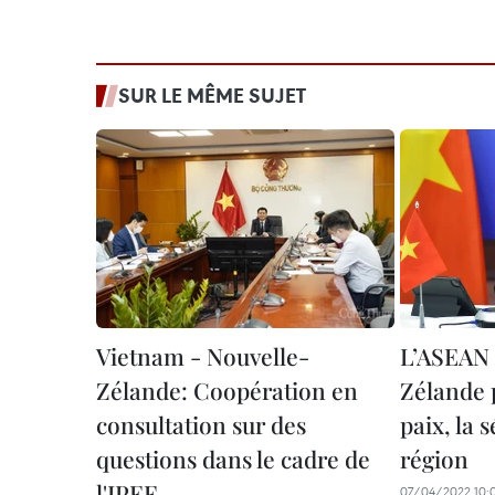
SUR LE MÊME SUJET
Vietnam - Nouvelle-
L’ASEAN 
Zélande: Coopération en
Zélande 
consultation sur des
paix, la 
questions dans le cadre de
région
l'IPEF
07/04/2022 10: