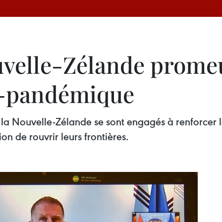
uvelle-Zélande promeu
t-pandémique
la Nouvelle-Zélande se sont engagés à renforcer l
n de rouvrir leurs frontières.