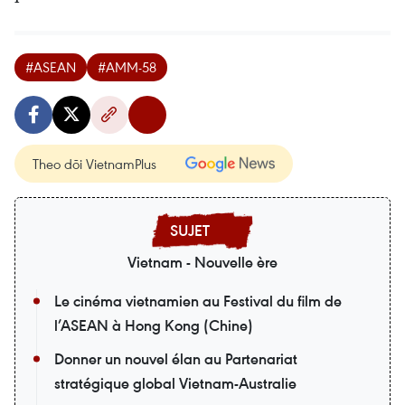
#ASEAN
#AMM-58
Theo dõi VietnamPlus
Vietnam - Nouvelle ère
Le cinéma vietnamien au Festival du film de
l’ASEAN à Hong Kong (Chine)
Donner un nouvel élan au Partenariat
stratégique global Vietnam-Australie