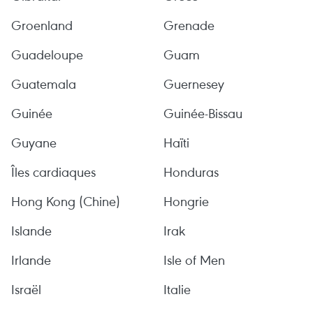
Groenland
Grenade
Guadeloupe
Guam
Guatemala
Guernesey
Guinée
Guinée-Bissau
Guyane
Haïti
Îles cardiaques
Honduras
Hong Kong (Chine)
Hongrie
Islande
Irak
Irlande
Isle of Men
Israël
Italie