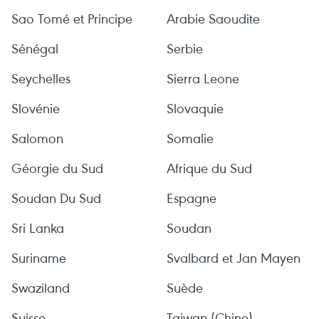
Sao Tomé et Principe
Arabie Saoudite
Sénégal
Serbie
Seychelles
Sierra Leone
Slovénie
Slovaquie
Salomon
Somalie
Géorgie du Sud
Afrique du Sud
Soudan Du Sud
Espagne
Sri Lanka
Soudan
Suriname
Svalbard et Jan Mayen
Swaziland
Suède
Suisse
Taiwan (Chine)