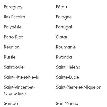
Paraguay
Pérou
Iles Pitcairn
Pologne
Polynésie
Portugal
Porto Rico
Qatar
Réunion
Roumanie
Russie
Rwanda
Sahraouie
Saint Helena
Saint-Kitts-et-Nevis
Sainte-Lucie
Saint-Vincent-et-
Saint-Pierre-et-Miquelon
Grenadines
Samoa
San Marino