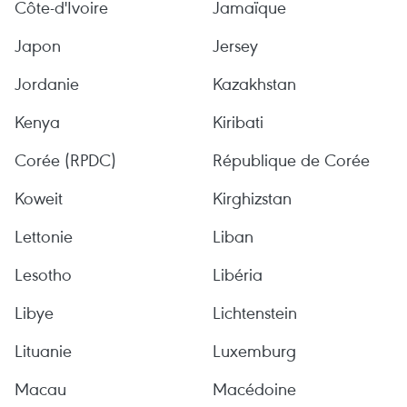
Côte-d'Ivoire
Jamaïque
Japon
Jersey
Jordanie
Kazakhstan
Kenya
Kiribati
Corée (RPDC)
République de Corée
Koweit
Kirghizstan
Lettonie
Liban
Lesotho
Libéria
Libye
Lichtenstein
Lituanie
Luxemburg
Macau
Macédoine