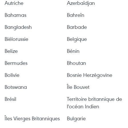
Autriche
Azerbaïdjan
Bahamas
Bahreïn
Bangladesh
Barbade
Biélorussie
Belgique
Belize
Bénin
Bermudes
Bhoutan
Bolivie
Bosnie Herzégovine
Botswana
Île Bouvet
Brésil
Territoire britannique de
l'océan Indien
Îles Vierges Britanniques
Bulgarie