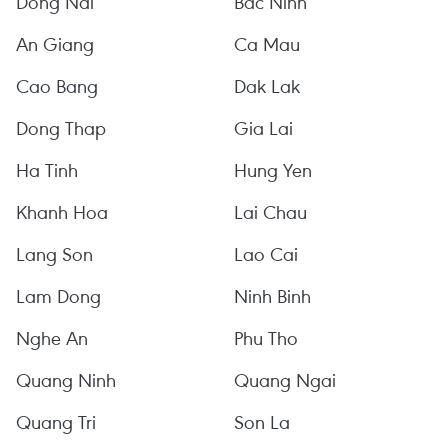
Dong Nai
Bac Ninh
An Giang
Ca Mau
Cao Bang
Dak Lak
Dong Thap
Gia Lai
Ha Tinh
Hung Yen
Khanh Hoa
Lai Chau
Lang Son
Lao Cai
Lam Dong
Ninh Binh
Nghe An
Phu Tho
Quang Ninh
Quang Ngai
Quang Tri
Son La