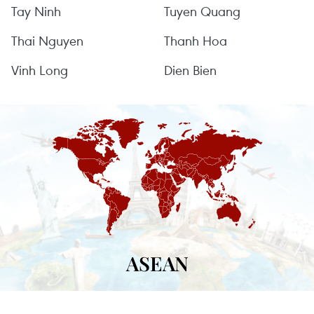
Tay Ninh
Tuyen Quang
Thai Nguyen
Thanh Hoa
Vinh Long
Dien Bien
ASEAN