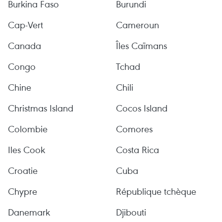
Burkina Faso
Burundi
Cap-Vert
Cameroun
Canada
Îles Caïmans
Congo
Tchad
Chine
Chili
Christmas Island
Cocos Island
Colombie
Comores
Iles Cook
Costa Rica
Croatie
Cuba
Chypre
République tchèque
Danemark
Djibouti