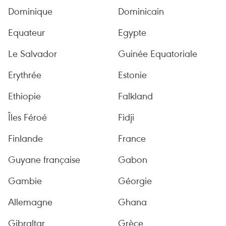
Dominique
Dominicain
Equateur
Egypte
Le Salvador
Guinée Equatoriale
Erythrée
Estonie
Ethiopie
Falkland
Îles Féroé
Fidji
Finlande
France
Guyane française
Gabon
Gambie
Géorgie
Allemagne
Ghana
Gibraltar
Grèce