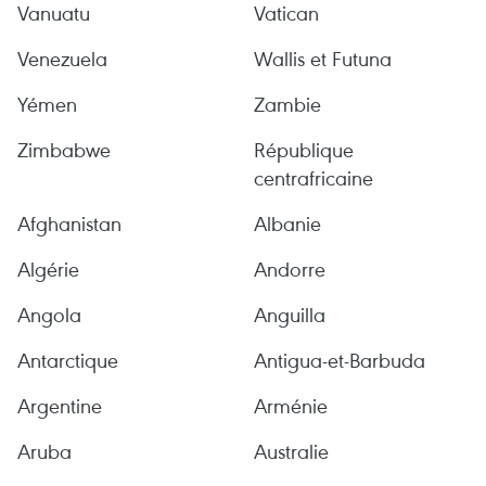
Vanuatu
Vatican
Venezuela
Wallis et Futuna
Yémen
Zambie
Zimbabwe
République
centrafricaine
Afghanistan
Albanie
Algérie
Andorre
Angola
Anguilla
Antarctique
Antigua-et-Barbuda
Argentine
Arménie
Aruba
Australie