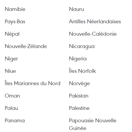
Namibie
Nauru
Pays-Bas
Antilles Néerlandaises
Népal
Nouvelle-Calédonie
Nouvelle-Zélande
Nicaragua
Niger
Nigeria
Niue
Îles Norfolk
Îles Mariannes du Nord
Norvège
Oman
Pakistan
Palau
Palestine
Panama
Papouasie Nouvelle
Guinée