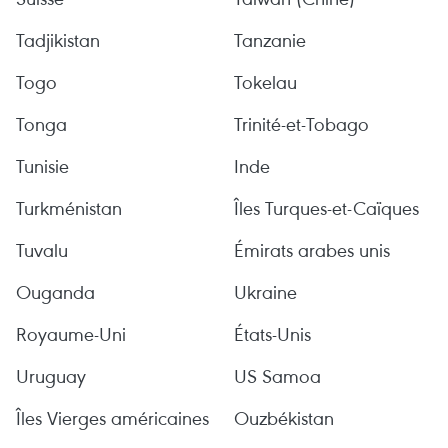
Tadjikistan
Tanzanie
Togo
Tokelau
Tonga
Trinité-et-Tobago
Tunisie
Inde
Turkménistan
Îles Turques-et-Caïques
Tuvalu
Émirats arabes unis
Ouganda
Ukraine
Royaume-Uni
États-Unis
Uruguay
US Samoa
Îles Vierges américaines
Ouzbékistan