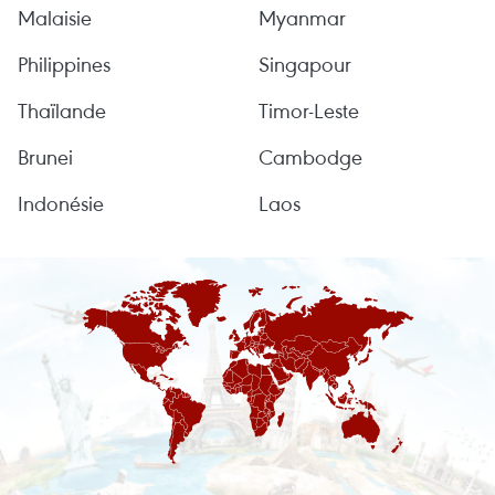
Malaisie
Myanmar
Philippines
Singapour
Thaïlande
Timor-Leste
Brunei
Cambodge
Indonésie
Laos