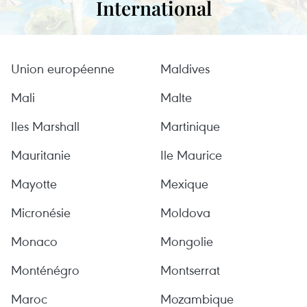
International
Union européenne
Maldives
Mali
Malte
Iles Marshall
Martinique
Mauritanie
Ile Maurice
Mayotte
Mexique
Micronésie
Moldova
Monaco
Mongolie
Monténégro
Montserrat
Maroc
Mozambique