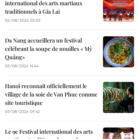
international des arts martiaux
traditionnels à Gia Lai
06/08/2026 03:03
Da Nang accueillera un festival
célébrant la soupe de nouilles « Mỳ
Quảng»
05/08/2026 14:44
Hanoï reconnaît officiellement le
village de la soie de Van Phuc comme
site touristique
05/08/2026 09:42
Le 9e Festival international des arts