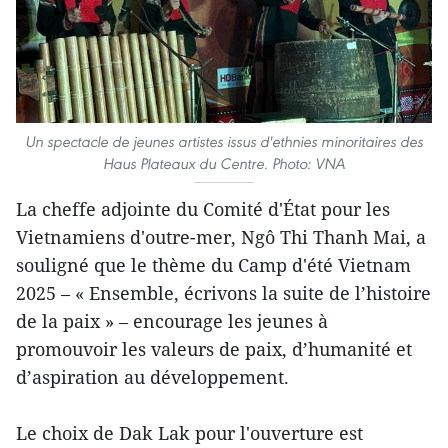
Un spectacle de jeunes artistes issus d'ethnies minoritaires des
Haus Plateaux du Centre. Photo: VNA
La cheffe adjointe du Comité d'État pour les
Vietnamiens d'outre-mer, Ngô Thi Thanh Mai, a
souligné que le thème du Camp d'été Vietnam
2025 – « Ensemble, écrivons la suite de l’histoire
de la paix » – encourage les jeunes à
promouvoir les valeurs de paix, d’humanité et
d’aspiration au développement.
Le choix de Dak Lak pour l'ouverture est