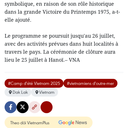
symbolique, en raison de son rôle historique
dans la grande Victoire du Printemps 1975, a-t-
elle ajouté.
Le programme se poursuit jusqu'au 26 juillet,
avec des activités prévues dans huit localités à
travers le pays. La cérémonie de clôture aura
lieu le 25 juillet à Hanoï.– VNA
#Camp d'été Vietnam 2025
#vietnamiens d'outre-mer
Dak Lak
Vietnam
Theo dõi VietnamPlus